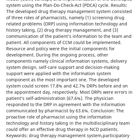
system using the Plan-Do-Check-Act (PDCA) cycle. Results:
The developed drug therapy management system consisted
of three roles of pharmacists, namely (1) screening drug
related problems (DRP) using information technology and
history taking, (2) drug therapy management, and (3)
communication of the patient’s information to the team and
patient. All components of CCM could be implemented.
Resource and policy were the initial components for
development. During the ongoing process, other
components namely clinical information systems, delivery
system design, self-care support and decision-making
support were applied with the information system
component as the most important one. The developed
system could screen 17.8% and 42.7% DRPs before and on
the appointment day, respectively. Most DRPs were errors in
patient’s self-administration (67.6%). The physician
responded to the DRP in agreement with the information
communicated by pharmacist by 63.6%. Conclusion: The
proactive role of pharmacist using the information
technology and history taking in the multidisciplinary team
could offer an effective drug therapy in NCD patients.
Keywords: drug therapy management system,participatory