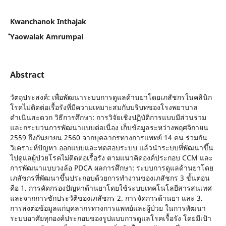
Kwanchanok Inthajak
ํYaowalak Amrumpai
Abstract
วัตถุประสงค์: เพื่อพัฒนาระบบการดูแลด้านยาโดยเภสัชกรในคลินิก
โรคไม่ติดต่อเรื้อรังที่มีความเหมาะสมกับบริบทของโรงพยาบาล
ดำเนินสะดวก วิธีการศึกษา: การวิจัยเชิงปฏิบัติการแบบมีส่วนร่วม
และกระบวนการพัฒนาแบบต่อเนื่อง เก็บข้อมูลระหว่างพฤศจิกายน
2559 ถึงกันยายน 2560 จากบุคลากรทางการแพทย์ 14 คน ร่วมกัน
วิเคราะห์ปัญหา ออกแบบและทดสอบระบบ แล้วนำระบบที่พัฒนาขึ้น
ไปดูแลผู้ป่วยโรคไม่ติดต่อเรื้อรัง ตามแนวคิดองค์ประกอบ CCM และ
การพัฒนาแบบวงล้อ PDCA ผลการศึกษา: ระบบการดูแลด้านยาโดย
เภสัชกรที่พัฒนาขึ้นประกอบด้วยการทำงานของเภสัชกร 3 ขั้นตอน
คือ 1. การคัดกรองปัญหาด้านยาโดยใช้ระบบเทคโนโลยีสารสนเทศ
และจากการซักประวัติของเภสัชกร 2. การจัดการด้านยา และ 3.
การส่งต่อข้อมูลแก่บุคลากรทางการแพทย์และผู้ป่วย ในการพัฒนา
ระบบอาศัยทุกองค์ประกอบของรูปแบบการดูแลโรคเรื้อรัง โดยมีเป้า