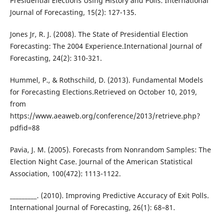
Presidential Elections Using History and Polls. International
Journal of Forecasting, 15(2): 127-135.
Jones Jr, R. J. (2008). The State of Presidential Election
Forecasting: The 2004 Experience.International Journal of
Forecasting, 24(2): 310-321.
Hummel, P., & Rothschild, D. (2013). Fundamental Models
for Forecasting Elections.Retrieved on October 10, 2019,
from
https://www.aeaweb.org/conference/2013/retrieve.php?
pdfid=88
Pavia, J. M. (2005). Forecasts from Nonrandom Samples: The
Election Night Case. Journal of the American Statistical
Association, 100(472): 1113-1122.
_________. (2010). Improving Predictive Accuracy of Exit Polls.
International Journal of Forecasting, 26(1): 68–81.