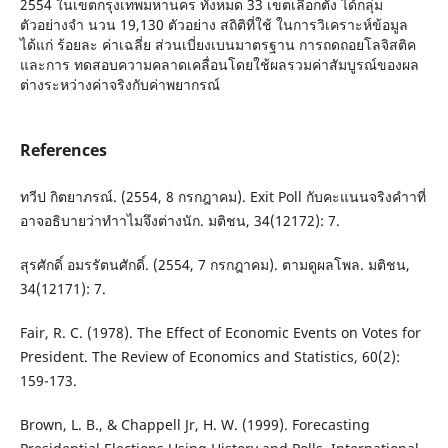
2554 ในเขตกรุงเทพมหานคร ทั้งหมด 33 เขตเลือกตั้ง ได้กลุ่ม
ตัวอย่างจำ นวน 19,130 ตัวอย่าง สถิติที่ใช้ ในการวิเคราะห์ข้อมูล
ได้แก่ ร้อยละ ค่าเฉลี่ย ส่วนเบี่ยงเบนมาตรฐาน การถดถอยโลจิสติค
และการ ทดสอบความคลาดเคลื่อนโดยใช้ผลรวมค่าสัมบูรณ์ของผล
ต่างระหว่างค่าจริงกับค่าพยากรณ์
References
ทวีป กิตยาภรณ์. (2554, 8 กรกฎาคม). Exit Poll กับคะแนนจริงคําาที่
อาจอธิบายว่าทําาไมจึงต่างนัก. มติชน, 34(12172): 7.
สุรศักดิ์ อมรรัตนศักดิ์. (2554, 7 กรกฎาคม). ตามดูผลโพล. มติชน,
34(12171): 7.
Fair, R. C. (1978). The Effect of Economic Events on Votes for
President. The Review of Economics and Statistics, 60(2):
159-173.
Brown, L. B., & Chappell Jr, H. W. (1999). Forecasting