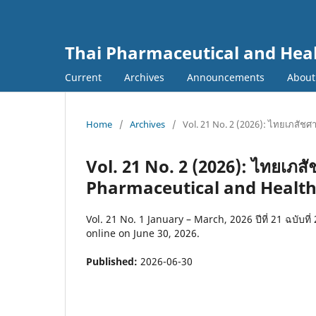
Thai Pharmaceutical and Heal
Current
Archives
Announcements
Abou
Home
/
Archives
/
Vol. 21 No. 2 (2026): ไทยเภสัช
Vol. 21 No. 2 (2026): ไทยเภ
Pharmaceutical and Health
Vol. 21 No. 1 January – March, 2026 ปีที่ 21 ฉบับที
online on June 30, 2026.
Published:
2026-06-30