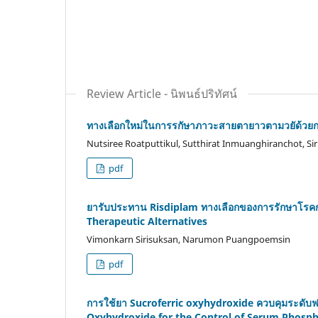
Review Article - นิพนธ์ปริทัศน์
ทางเลือกใหม่ในการรกัษาภาวะสายตายาวตามวยัด้วย
Nutsiree Roatputtikul, Sutthirat Inmuanghiranchot, S
pdf
ยารับประทาน Risdiplam ทางเลือกของการรักษาโรคกล
Therapeutic Alternatives
Vimonkarn Sirisuksan, Narumon Puangpoemsin
pdf
การใช้ยา Sucroferric oxyhydroxide ควบคุมระดับฟอส
Oxyhydroxide for the Control of Serum Phospha