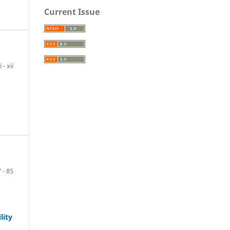
Current Issue
i - xii
 - 85
lity