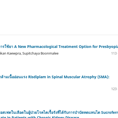
การใช้ยา A New Pharmacological Treatment Option for Presbyopi
irikan Kaewpra, Supitchaya Boonmalee
113 
้ามเนื้ออ่อนแรง Risdiplam in Spinal Muscular Atrophy (SMA):
123 
เฟตในเลือดในผู้ป่วยโรคไตเรื้อรังที่ได้รับการบำบัดทดแทนไต Sucroferr
te in Patients with Chronic Kidney Disease