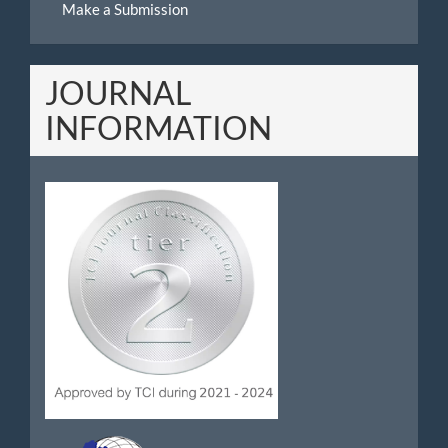
Make a Submission
a
Submission
JOURNAL
INFORMATION