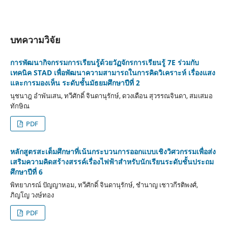
บทความวิจัย
การพัฒนากิจกรรมการเรียนรู้ด้วยวัฏจักรการเรียนรู้ 7E ร่วมกับ
เทคนิค STAD เพื่อพัฒนาความสามารถในการคิดวิเคราะห์ เรื่องแสง
และการมองเห็น ระดับชั้นมัธยมศึกษาปีที่ 2
นุชนาฎ อำพันเสน, ทวีศักดิ์ จินดานุรักษ์, ดวงเดือน สุวรรณจินดา, สมเสมอ
ทักษิณ
PDF
หลักสูตรสะเต็มศึกษาที่เน้นกระบวนการออกแบบเชิงวิศวกรรมเพื่อส่ง
เสริมความคิดสร้างสรรค์เรื่องไฟฟ้าสำหรับนักเรียนระดับชั้นประถม
ศึกษาปีที่ 6
พิทยาภรณ์ ปัญญาหอม, ทวีศักดิ์ จินดานุรักษ์, ชำนาญ เชาวกีรติพงศ์,
ภิญโญ วงษ์ทอง
PDF