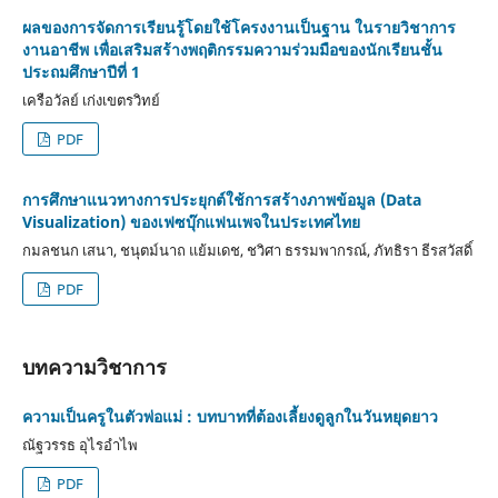
ผลของการจัดการเรียนรู้โดยใช้โครงงานเป็นฐาน ในรายวิชาการ
งานอาชีพ เพื่อเสริมสร้างพฤติกรรมความร่วมมือของนักเรียนชั้น
ประถมศึกษาปีที่ 1
เครือวัลย์ เก่งเขตรวิทย์
PDF
การศึกษาแนวทางการประยุกต์ใช้การสร้างภาพข้อมูล (Data
Visualization) ของเฟซบุ๊กแฟนเพจในประเทศไทย
กมลชนก เสนา, ชนุตม์นาถ แย้มเดช, ชวิศา ธรรมพากรณ์, ภัทธิรา ธีรสวัสดิ์
PDF
บทความวิชาการ
ความเป็นครูในตัวพ่อแม่ : บทบาทที่ต้องเลี้ยงดูลูกในวันหยุดยาว
ณัฐวรรธ อุไรอำไพ
PDF