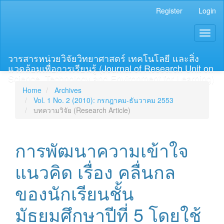
Main
Register
Login
Navigation
Main
Toggl
Content
naviga
Sidebar
วารสารหน่วยวิจัยวิทยาศาสตร์ เทคโนโลยี และสิ่ง
แวดล้อมเพื่อการเรียนรู้ (Journal of Research Unit on
Science, Technology and Environment for Learning)
Home
Archives
Vol. 1 No. 2 (2010): กรกฎาคม-ธันวาคม 2553
บทความวิจัย (Research Article)
การพัฒนาความเข้าใจ
แนวคิด เรื่อง คลื่นกล
ของนักเรียนชั้น
มัธยมศึกษาปีที่ 5 โดยใช้