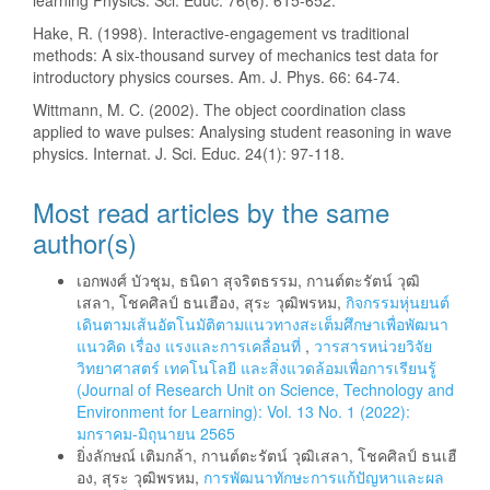
Hake, R. (1998). Interactive-engagement vs traditional
methods: A six-thousand survey of mechanics test data for
introductory physics courses. Am. J. Phys. 66: 64-74.
Wittmann, M. C. (2002). The object coordination class
applied to wave pulses: Analysing student reasoning in wave
physics. Internat. J. Sci. Educ. 24(1): 97-118.
Most read articles by the same
author(s)
เอกพงศ์ บัวชุม, ธนิดา สุจริตธรรม, กานต์ตะรัตน์ วุฒิ
เสลา, โชคศิลป์ ธนเฮือง, สุระ วุฒิพรหม,
กิจกรรมหุ่นยนต์
เดินตามเส้นอัตโนมัติตามแนวทางสะเต็มศึกษาเพื่อพัฒนา
แนวคิด เรื่อง แรงและการเคลื่อนที่
,
วารสารหน่วยวิจัย
วิทยาศาสตร์ เทคโนโลยี และสิ่งแวดล้อมเพื่อการเรียนรู้
(Journal of Research Unit on Science, Technology and
Environment for Learning): Vol. 13 No. 1 (2022):
มกราคม-มิถุนายน 2565
ยิ่งลักษณ์ เติมกล้า, กานต์ตะรัตน์ วุฒิเสลา, โชคศิลป์ ธนเฮื
อง, สุระ วุฒิพรหม,
การพัฒนาทักษะการแก้ปัญหาและผล