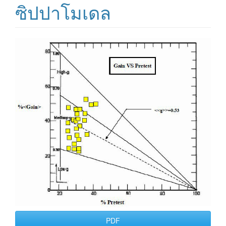
ซิปปาโมเดล
Article
Sidebar
PDF