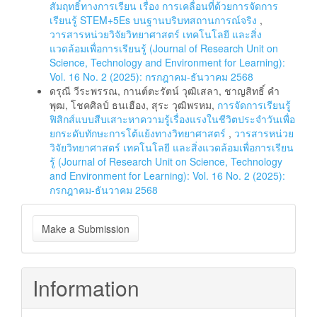
สัมฤทธิ์ทางการเรียน เรื่อง การเคลื่อนที่ด้วยการจัดการ
เรียนรู้ STEM+5Es บนฐานบริบทสถานการณ์จริง
,
วารสารหน่วยวิจัยวิทยาศาสตร์ เทคโนโลยี และสิ่ง
แวดล้อมเพื่อการเรียนรู้ (Journal of Research Unit on
Science, Technology and Environment for Learning):
Vol. 16 No. 2 (2025): กรกฎาคม-ธันวาคม 2568
ดรุณี วีระพรรณ, กานต์ตะรัตน์ วุฒิเสลา, ชาญสิทธิ์ คำ
พุฒ, โชคศิลป์ ธนเฮือง, สุระ วุฒิพรหม,
การจัดการเรียนรู้
ฟิสิกส์แบบสืบเสาะหาความรู้เรื่องแรงในชีวิตประจำวันเพื่อ
ยกระดับทักษะการโต้แย้งทางวิทยาศาสตร์
,
วารสารหน่วย
วิจัยวิทยาศาสตร์ เทคโนโลยี และสิ่งแวดล้อมเพื่อการเรียน
รู้ (Journal of Research Unit on Science, Technology
and Environment for Learning): Vol. 16 No. 2 (2025):
กรกฎาคม-ธันวาคม 2568
Make
Make a Submission
a
Submission
Information