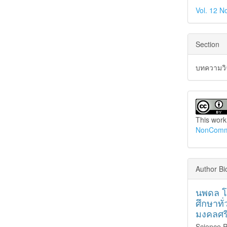
Vol. 12 N
Section
บทความวิจ
This work
NonCommer
Author Bi
นพดล โ
ศึกษาท
มงคลศรี
Science P