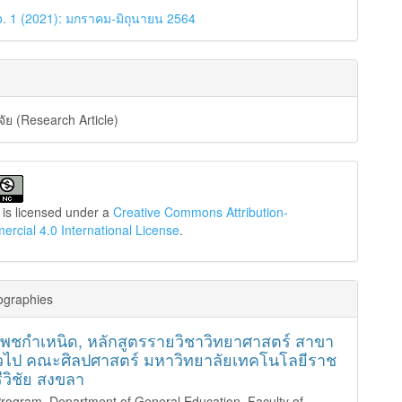
o. 1 (2021): มกราคม-มิถุนายน 2564
ัย (Research Article)
 is licensed under a
Creative Commons Attribution-
cial 4.0 International License
.
ographies
พชกำเหนิด,
หลักสูตรรายวิชาวิทยาศาสตร์ สาขา
ั่วไป คณะศิลปศาสตร์ มหาวิทยาลัยเทคโนโลยีราช
วิชัย สงขลา
rogram, Department of General Education, Faculty of