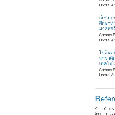
Liberal A
ณิชา ปร
ศึกษาท
มงคลศรี
Science P
Liberal A
โกสินทร
สาขาศึ
เทคโนโ
Science P
Liberal A
Refer
Ahn, Y., and
treatment us