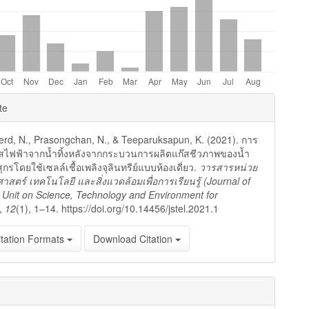
e
te
ls
d, N., Prasongchan, N., & Teeparuksapun, K. (2021). การ
สไฟฟ้าจากน้ำทิ้งหลังจากกระบวนการผลิตแก๊สชีวภาพของน้ำ
ุกรโดยใช้เซลล์เชื้อเพลิงจุลินทรีย์แบบห้องเดี่ยว.
วารสารหน่วย
ศาสตร์ เทคโนโลยี และสิ่งแวดล้อมเพื่อการเรียนรู้ (Journal of
Unit on Science, Technology and Environment for
,
12
(1), 1–14. https://doi.org/10.14456/jstel.2021.1
tation Formats
Download Citation