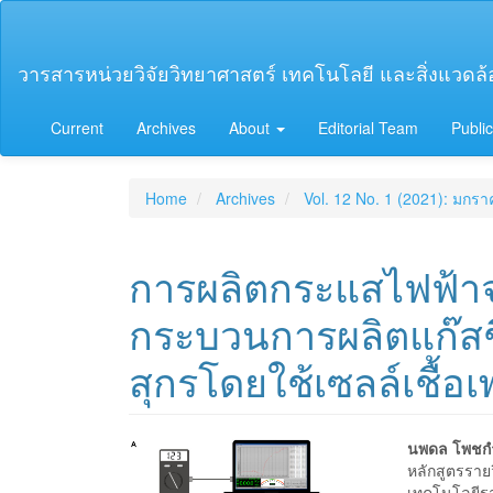
Main
Navigation
Main
วารสารหน่วยวิจัยวิทยาศาสตร์ เทคโนโลยี และสิ่งแวดล้อม
Content
Sidebar
Current
Archives
About
Editorial Team
Public
Home
Archives
Vol. 12 No. 1 (2021): มกร
การผลิตกระแสไฟฟ้าจ
กระบวนการผลิตแก๊สช
สุกรโดยใช้เซลล์เชื้อเ
Article
Main
นพดล โพชก
หลักสูตรราย
เทคโนโลยีร