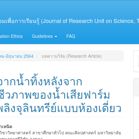
เพื่อการเรียนรู้ (Journal of Research Unit on Science,
ation Ethics
Guidelines
FAQ
M
าคม-มิถุนายน 2564
บทความวิจัย (Research Article)
a
S
ากน้ำทิ้งหลังจาก
ีวภาพของน้ำเสียฟาร์ม
พลิงจุลินทรีย์แบบห้องเดี่ยว
ำเหนิด
วิชาวิทยาศาสตร์ สาขาศึกษาทั่วไป คณะศิลปศาสตร์ มหาวิทยาลัย
าชมงคลศรีวิชัย สงขลา