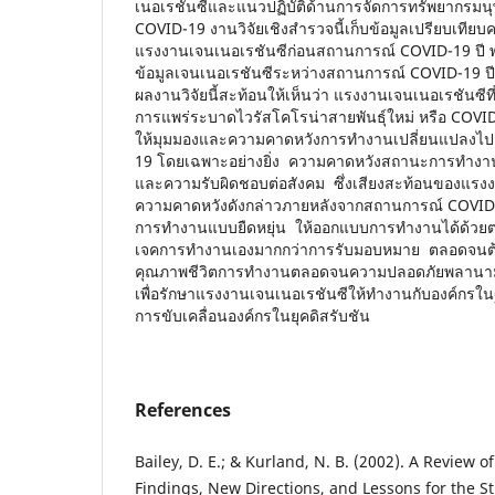
เนอเรชันซีและแนวปฏิบัติด้านการจัดการทรัพยากรมน
COVID-19 งานวิจัยเชิงสำรวจนี้เก็บข้อมูลเปรียบเท
แรงงานเจนเนอเรชันซีก่อนสถานการณ์ COVID-19 ปี 
ข้อมูลเจนเนอเรชันซีระหว่างสถานการณ์ COVID-19 ป
ผลงานวิจัยนี้สะท้อนให้เห็นว่า แรงงานเจนเนอเรชันซ
การแพร่ระบาดไวรัสโคโรน่าสายพันธุ์ใหม่ หรือ COVID-
ให้มุมมองและความคาดหวังการทำงานเปลี่ยนแปลงไ
19 โดยเฉพาะอย่างยิ่ง ความคาดหวังสถานะการทำ
และความรับผิดชอบต่อสังคม ซึ่งเสียงสะท้อนของแรงง
ความคาดหวังดังกล่าวภายหลังจากสถานการณ์ COVID-1
การทำงานแบบยืดหยุ่น ให้ออกแบบการทำงานได้ด้วย
เจคการทำงานเองมากกว่าการรับมอบหมาย ตลอดจนต้อ
คุณภาพชีวิตการทำงานตลอดจนความปลอดภัยพลานา
เพื่อรักษาแรงงานเจนเนอเรชันซีให้ทำงานกับองค์กรใน
การขับเคลื่อนองค์กรในยุคดิสรับชัน
References
Bailey, D. E.; & Kurland, N. B. (2002). A Review 
Findings, New Directions, and Lessons for the 