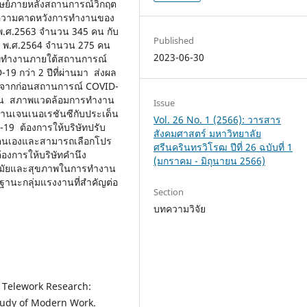
ุษย์ภายหลังสถานการณ์วิกฤต
ียบความคาดหวังการทำงานของ
พ.ศ.2563 จำนวน 345 คน กับ
Published
ี พ.ศ.2564 จำนวน 275 คน
2023-06-30
ีที่ทำงานภายใต้สถานการณ์
19 กว่า 2 ปีที่ผ่านมา ส่งผล
ปจากก่อนสถานการณ์ COVID-
งาน สภาพแวดล้อมการทำงาน
Issue
านเจนเนอเรชันซีกับประเด็น
Vol. 26 No. 1 (2566): วารสาร
9 ต้องการให้บริษัทปรับ
สังคมศาสตร์ มหาวิทยาลัย
ตนเองและสามารถเลือกโปร
ศรีนครินทรวิโรฒ ปีที่ 26 ฉบับที่ 1
งการให้บริษัทคำนึง
(มกราคม - มิถุนายน 2566)
มัยและสุขภาพในการทำงาน
ฐานะกลุ่มแรงงานที่สำคัญต่อ
Section
บทความวิจัย
of Telework Research:
Study of Modern Work.