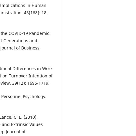
 Implications in Human
istration. 43(168): 18-
ing the COVID-19 Pandemic
ent Generations and
ournal of Business
tional Differences in Work
t on Turnover Intention of
iew. 39(12): 1695-1719.
. Personnel Psychology.
Lance, C. E. (2010).
 and Extrinsic Values
g. Journal of