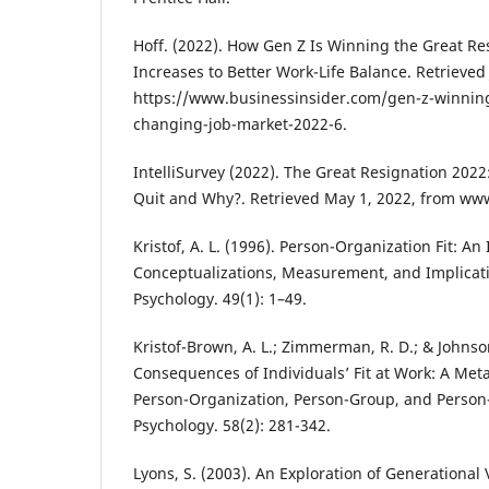
Hoff. (2022). How Gen Z Is Winning the Great Re
Increases to Better Work-Life Balance. Retrieved 
https://www.businessinsider.com/gen-z-winning
changing-job-market-2022-6.
IntelliSurvey (2022). The Great Resignation 2022
Quit and Why?. Retrieved May 1, 2022, from www
Kristof, A. L. (1996). Person-Organization Fit: An
Conceptualizations, Measurement, and Implicat
Psychology. 49(1): 1–49.
Kristof-Brown, A. L.; Zimmerman, R. D.; & Johnson
Consequences of Individuals’ Fit at Work: A Meta
Person-Organization, Person-Group, and Person-
Psychology. 58(2): 281-342.
Lyons, S. (2003). An Exploration of Generational 