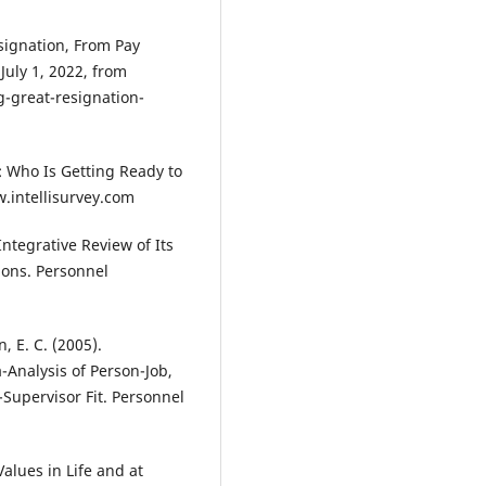
signation, From Pay
July 1, 2022, from
-great-resignation-
: Who Is Getting Ready to
.intellisurvey.com
 Integrative Review of Its
ions. Personnel
, E. C. (2005).
-Analysis of Person-Job,
Supervisor Fit. Personnel
Values in Life and at