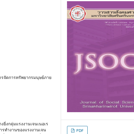
 การจัดการทรัพยากรมนุษย์ภาย
ิ่งกลุ่มแรงงานเจนเนอเร
หวังการทำงานของแรงงานเจน
PDF