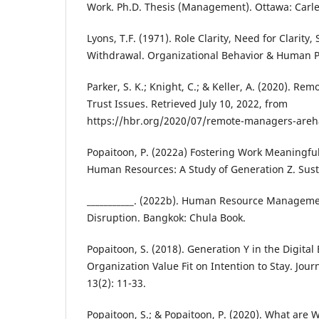
Work. Ph.D. Thesis (Management). Ottawa: Carle
Lyons, T.F. (1971). Role Clarity, Need for Clarity,
Withdrawal. Organizational Behavior & Human Pe
Parker, S. K.; Knight, C.; & Keller, A. (2020). R
Trust Issues. Retrieved July 10, 2022, from
https://hbr.org/2020/07/remote-managers-areha
Popaitoon, P. (2022a) Fostering Work Meaningfu
Human Resources: A Study of Generation Z. Sustai
___________. (2022b). Human Resource Managemen
Disruption. Bangkok: Chula Book.
Popaitoon, S. (2018). Generation Y in the Digita
Organization Value Fit on Intention to Stay. Journ
13(2): 11-33.
Popaitoon, S.; & Popaitoon, P. (2020). What are 