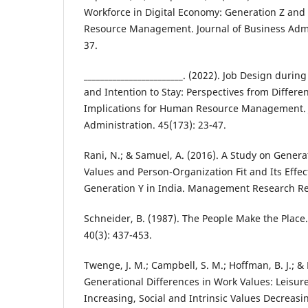
Workforce in Digital Economy: Generation Z and
Resource Management. Journal of Business Admin
37.
________________________. (2022). Job Design dur
and Intention to Stay: Perspectives from Differ
Implications for Human Resource Management. J
Administration. 45(173): 23-47.
Rani, N.; & Samuel, A. (2016). A Study on Genera
Values and Person-Organization Fit and Its Effec
Generation Y in India. Management Research Rev
Schneider, B. (1987). The People Make the Place
40(3): 437-453.
Twenge, J. M.; Campbell, S. M.; Hoffman, B. J.; & 
Generational Differences in Work Values: Leisure
Increasing, Social and Intrinsic Values Decreasin