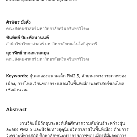
ศิรพัชร มั่งคั่ง
คณะสังคมศาสตร์ มหาวิทยาลัยศรีนครินทรวิโรฒ
พันทิพย์ ปิยะทัศนานนท์
สํานักวิชาวิทยาศาสตร์ มหาวิทยาลัยเทคโนโลยีสุรนารี
สุธาทิพย์ ชวนะเวสสกุล
คณะสังคมศาสตร์ มหาวิทยาลัยศรีนครินทรวิโรฒ
Keywords:
ฝุ่นละอองขนาดเล็ก PM2.5, ลักษณะทางกายภาพของ
เมือง, การไหลเวียนของกระแสลมในพื้นที่เมืองพลศาสตร์ของไหล
เชิงคํานวณ
Abstract
งานวิจัยนี้มีวัตถุประสงค์เพื่อศึกษาความสัมพันธ์ระหว่างฝุ่น
ละออง PM2.5 และปัจจัยทางอุตุนิยมวิทยาภายในพื้นที่เมือง ด้วยการ
วิเคราะห์ทางสถิติ ศึกษาลักษณะทางกายภาพของเมืองที่มีผลต่อการ