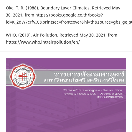
Oke, T. R. (1988). Boundary Layer Climates. Retrieved May
30, 2021, from https://books.google.co.th/books?
id=K_2dW7crfVIC&printsec=frontcover&hl=th&source=gbs_ge
WHO. (2019). Air Pollution. Retrieved May 30, 2021, from
https://www.who.int/airpollution/en/