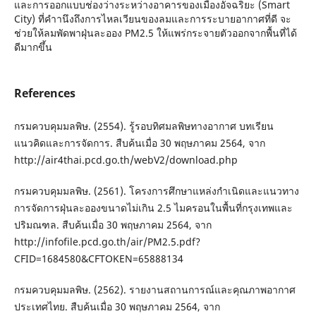
และการออกแบบช่องว่างระหว่างอาคารของเมืองอัจฉริยะ (Smart
City) ที่คําานึงถึงการไหลเวียนของลมและการระบายอากาศที่ดี จะ
ช่วยให้ลมพัดพาฝุ่นละออง PM2.5 ให้แพร่กระจายตัวออกจากพื้นที่ได้
ดีมากขึ้น
References
กรมควบคุมมลพิษ. (2554). รู้รอบทิศมลพิษทางอากาศ บทเรียน
แนวคิดและการจัดการ. สืบค้นเมื่อ 30 พฤษภาคม 2564, จาก
http://air4thai.pcd.go.th/webV2/download.php
กรมควบคุมมลพิษ. (2561). โครงการศึกษาแหล่งกําเนิดและแนวทาง
การจัดการฝุ่นละอองขนาดไม่เกิน 2.5 ไมครอนในพื้นที่กรุงเทพและ
ปริมณฑล. สืบค้นเมื่อ 30 พฤษภาคม 2564, จาก
http://infofile.pcd.go.th/air/PM2.5.pdf?
CFID=1684580&CFTOKEN=65888134
กรมควบคุมมลพิษ. (2562). รายงานสถานการณ์และคุณภาพอากาศ
ประเทศไทย. สืบค้นเมื่อ 30 พฤษภาคม 2564, จาก