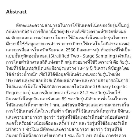
Abstract
ทักษะและความสามารถในการใช้อินเทอร์เน็ตของวัยรุ่นขึ้นอยู่
กับหลายปัจจัย การศึกษานี้มีวัตถุประสงค์เพื่อวิเคราะห์ปัจจัยที่ส่งผล
ต่อทักษะและความสามารถในการใช้อินเทอร์เน็ตของวัยรุ่นไทยการ
ศึกษานี้ใช้ข้อมูลจากการสําารวจการมีการใช้เทคโนโลยีสารสนเทศ
และการสื่อสารในครัวเรือนพ.ศ. 2560 มีแผนการสุ่มตัวอย่างที่ใช้เป็น
แบบชั้นภูมิสองขั้นตอน (Stratified Two - Stage Sampling) ดําเนิน
การโดยสํานักงานสถิติแห่งชาติ กลุ่มตัวอย่างที่ใช้วิเคราะห์ คือ วัยรุ่น
ไทยที่ใช้อินเทอร์เน็ตและมีอายุระหว่าง 13-19 ปี วิเคราะห์ข้อมูลโดย
ใช้ค่าถ่วงน้ำหนัก เพื่อให้ได้ข้อมูลที่เป็นตัวแทนของวัยรุ่นไทยทั้ง
ประเทศ และทดสอบปัจจัยที่ส่งผลต่อทักษะและความสามารถในการ
ใช้อินเทอร์เน็ตโดยใช้สถิติการถดถอยโลจิสติกทวิ (Binary Logistic
Regression) ผลการศึกษาพบว่า ร้อยละ 81.2 ของวัยรุ่นไทยใช้
อินเทอร์เน็ตทุกวัน และร้อยละ 89 ของวัยรุ่นมีจํานวนชั่วโมงในการ
ใช้อินเทอร์เน็ตมากกว่า 1 ชม. แต่วัยรุ่นมีทักษะและความสามารถใน
การใช้อินเทอร์เน็ตในระดับตํา่า วัยรุ่นที่ใช้อินเทอร์เน็ตทุกวัน มีทักษะ
และความสามารถฯ สูงกว่า วัยรุ่นที่ใช้อินเทอร์เน็ตอย่างน้อยสัปดาห์
ละครั้งหรืออย่างน้อยเดือนละครั้ง 1 เท่า และวัยรุ่นที่ใช้อินเทอร์เน็ต
มากกว่า 1 ชั่วโมง มีทักษะและความสามารถฯ สูงกว่า วัยรุ่นที่ใช้
อินเทอร์เน็ตน้อยกว่าหรือเท่ากับ 1 ชม. ถึง 1 เท่า ดังนั้น ภาครัฐควร