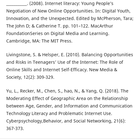
___________. (2008). Internet literacy: Young People’s
Negotiation of New Online Opportunities. In: Digital Youth,
Innovation, and the Unexpected. Edited by McPherson, Tara;
The John D; & Catherine T. pp. 101–122. MacArthur
FoundationSeries on Digital Media and Learning.
Cambridge, MA: The MIT Press.
Livingstone, S. & Helsper, E. (2010). Balancing Opportunities
and Risks in Teenagers’ Use of the Internet: The Role of
Online Skills and Internet Self-Efficacy. New Media &
Society, 12(2): 309-329.
Yu, L., Recker, M., Chen, S., hao, N., & Yang, Q. (2018). The
Moderating Effect of Geographic Area on the Relationship
between Age, Gender, and Information and Communication
Technology Literacy and Problematic Internet Use.
Cyberpsychology,Behavior, and Social Networking, 21(6):
367-373.