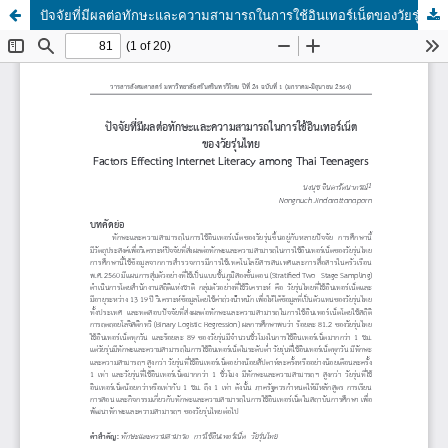
ปัจจัยที่มีผลต่อทักษะและความสามารถในการใช้อินเทอร์เน็ตของวัยรุ่นไทย