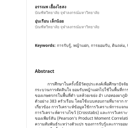
อรรณพ เยื้องไธสง
บัณฑิตวิทยาลัย จุฬาลงกรณ์มหาวิทยาลัย
อุ่นเรือน เล็กน้อย
บัณฑิตวิทยาลัย จุฬาลงกรณ์มหาวิทยาลัย
Keywords:
การรับรู้, หญ้าแฝก, การยอมรับ, ดินถล่ม, 
Abstract
การศึกษาในครั้งนี้มีวัตถุประสงค์เพื่อศึกษาปัจจัยด้
กระบวนการตัดสินใจ ยอมรับหญ้าแฝกไปใช้ในพื้นที่การเ
ของเกษตรกรในพื้นที่ตำ บลห้วยเขย่ง อำ เภอทองผาภูมิ
ตัวอย่าง 383 ครัวเรือน โดยใช้แบบสอบถามที่มาจาก
เกี่ยวข้อง การวิเคราะห์ข้อมูลใช้การวิเคราะห์การแจ
การวิเคราะห์ตารางไขว้ (Crosstabs) และการวิเคราะห์
ของเพียร์สัน (Pearson’s Product Moment Correlatio
ความสัมพันธ์ระหว่างตัวแปร ของการรับรู้และการยอ