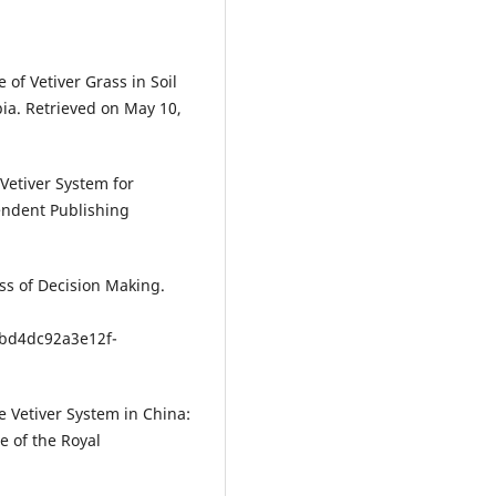
 of Vetiver Grass in Soil
ia. Retrieved on May 10,
 Vetiver System for
endent Publishing
ss of Decision Making.
dbd4dc92a3e12f-
e Vetiver System in China:
e of the Royal