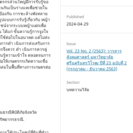
รกรส่วนใหญ่มีการรับรู้ขอ
านกันเป็นร่างแหเพื่อช่วยใน
รป้องกัน การชะล้างพังทลาย
Published
ปแบบการรับรู้เกี่ยวกับ หญ้า
2024-04-29
ชน์จากระบบหญ้าแฝกเพื่อ
ได้แก่ ขั้นความรู้การจูงใจ
ใช้ต่อไปในอนาคต แต่ไม่ส่ง
บการดำ เนินการส่งเสริมการ
Issue
ตรจึงควร ดำ เนินการควรคู่
Vol. 23 No. 2 (2563): วารสาร
ียนรู้ความเข้าใจ ตลอดจนการ
สังคมศาสตร์ มหาวิทยาลัย
พื่อให้เกษตรกรเกิดความเชื่อ
ศรีนครินทรวิโรฒ ปีที่ 23 ฉบับที่ 2
ถล่มในพื้นที่ทางการเกษตรต่อ
(กรกฎาคม - ธันวาคม 2563)
Section
บทความวิจัย
ธรณีพิบัติภัยจังหวัด
ทรัพยากรธรณี.
ารใช้ประโยชน์ที่ดินที่ทําา