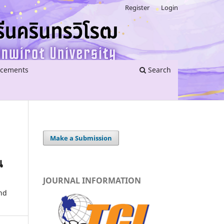
Register
Login
cements
Search
Make a Submission
น
JOURNAL INFORMATION
and