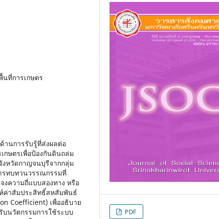
พื้นที่การเกษตร
านการรับรู้ที่ส่งผลต่อ
กษตรเพื่อป้องกันดินถล่ม
จังหวัดกาญจนบุรีจากกลุ่ม
 การทบทวนวรรณกรรมที่
กแจงความถี่แบบสองทาง หรือ
ค่าสัมประสิทธิ์สหสัมพันธ์
n Coefficient) เพื่ออธิบาย
มรับนวัตกรรมการใช้ระบบ
PDF