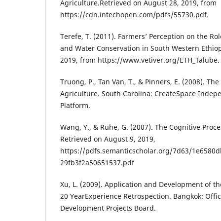
Agriculture.Retrieved on August 28, 2019, from
https://cdn.intechopen.com/pdfs/55730.pdf.
Terefe, T. (2011). Farmers’ Perception on the Role
and Water Conservation in South Western Ethiop
2019, from https://www.vetiver.org/ETH_Talube.
Truong, P., Tan Van, T., & Pinners, E. (2008). The
Agriculture. South Carolina: CreateSpace Indep
Platform.
Wang, Y., & Ruhe, G. (2007). The Cognitive Proce
Retrieved on August 9, 2019,
https://pdfs.semanticscholar.org/7d63/1e6580
29fb3f2a50651537.pdf
Xu, L. (2009). Application and Development of th
20 YearExperience Retrospection. Bangkok: Offic
Development Projects Board.