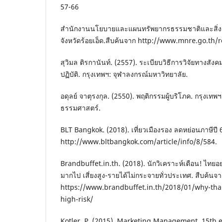
57-66
สํานักงานนโยบายและแผนทรัพยากรธรรมชาติและสิ่งแว
จังหวัดร้อยเอ็ด.สืบค้นจาก http://www.mnre.go.th/r
สุวิมล ติรกานันท์. (2557). ระเบียบวิธีการวิจัยทางสั
ปฏิบัติ. กรุงเทพฯ: จุฬาลงกรณ์มหาวิทยาลัย.
อดุลย์ จาตุรงกุล. (2550). พฤติกรรมผู้บริโภค. กรุงเทพ
ธรรมศาสตร์.
BLT Bangkok. (2018). เที่ยวเมืองรอง ลดหย่อนภาษีปี 
http://www.bltbangkok.com/article/info/8/584.
Brandbuffet.in.th. (2018). นักวิเคราะห์เตือน! ไทยอย
มากไป เสี่ยงสูง-รายได้ไม่กระจายทั่วประเทศ. สืบค้นจ
https://www.brandbuffet.in.th/2018/01/why-thai
high-risk/
Kotler, P. (2015). Marketing Management. 15th 