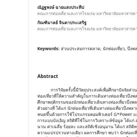
ณัฏฐพงษ์ ฉายแสงประทีป
คณะการท่องเที่ยวและการโรงแรม มหาวิทยาลัยมหาสารค
กัณฑิมาลย์ จินดาประเสริฐ
คณะการท่องเที่ยวและการโรงแรม มหาวิทยาลัยมหาสารค
Keywords:
ส่วนประสมการตลาด, นักท่องเที่ยว, บึงพ
Abstract
การวิจัยครั้งนี้มีวัตถุประสงค์เพื่อศึกษาปัจจัย
ท่องเที่ยวที่ให้ความสําคัญในการเดินทางท่องเที่ยวบึงพ
ศึกษาพฤติกรรมของนักท่องเที่ยวเดินทางท่องเที่ยวบึงพลา
ตัวอย่างที่ ได้แก่ นักท่องเที่ยวที่เดินทางท่องเที่ยวบึง
หนดขึ้นด้วยการใช้โปรแกรมคอมพิวเตอร์ G*Power และเก
การแบบบังเอิญ สถิติที่ใช้ในการวิเคราะห์ข้อมูล ได้แก่ 
นวน ค่าเฉลี่ย ร้อยละ และสถิติเชิงอนุมาน ได้แก่ สถิต
ความแปรปรวนทางเดียว ผลการศึกษา พบว่า นักท่องเที