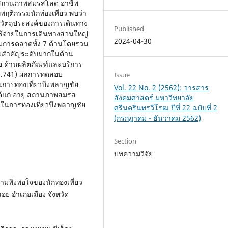
หญ่สถานภาพสมรสโสด อาชีพ
ทพฤติกรรมนักท่องเที่ยว พบว่า
ไป วัตถุประสงค์ของการเดินทาง
Published
ใช้จ่ายในการเดินทางส่วนใหญ่
2024-04-30
ะสมการตลาดทั้ง 7 ด้านโดยรวม
ามสําคัญระดับมากในด้าน
อ ด้านผลิตภัณฑ์และบริการ
 0.741) ผลการทดสอบ
Issue
ในการท่องเที่ยวบึงพลาญชัย
Vol. 22 No. 2 (2562): วารสาร
 ได้แก่ อายุ สถานภาพสมรส
สังคมศาสตร์ มหาวิทยาลัย
ในการท่องเที่ยวบึงพลาญชัย
ศรีนครินทรวิโรฒ ปีที่ 22 ฉบับที่ 2
(กรกฎาคม - ธันวาคม 2562)
Section
บทความวิจัย
ามพึงพอใจของนักท่องเที่ยว
ย อําเภอเมือง จังหวัด