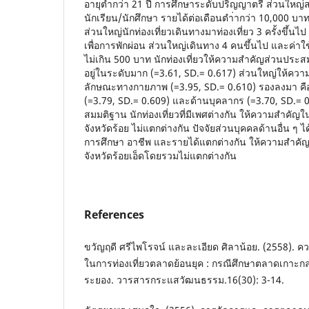
อายุต่ำกว่า 21 ปี การศึกษาระดับปริญญาตรี ส่วนใ
นักเรียน/นักศึกษา รายได้ต่อเดือนตํา่ากว่า 10,000 บา
ส่วนใหญ่นักท่องเที่ยวเดินทางมาท่องเที่ยว 3 ครั้งขึ้น
เพื่อการพักผ่อน ส่วนใหญ่เดินทาง 4 คนขึ้นไป และค่า
ไม่เกิน 500 บาท นักท่องเที่ยวให้ความสําคัญส่วนปร
อยู่ในระดับมาก (=3.61, SD.= 0.617) ส่วนใหญ่ให้คว
ลักษณะทางกายภาพ (=3.95, SD.= 0.610) รองลงมา คื
(=3.79, SD.= 0.609) และด้านบุคลากร (=3.70, SD.=
สมมติฐาน นักท่องเที่ยวที่มีเพศต่างกัน ให้ความสําคัญ
จังหวัดร้อย ไม่แตกต่างกัน ปัจจัยส่วนบุคคลด้านอื่น ๆ
การศึกษา อาชีพ และรายได้แตกต่างกัน ให้ความสําคัญ
จังหวัดร้อยเอ็ดโดยรวมไม่แตกต่างกัน
References
ขวัญฤดี ศรีไพโรจน์ และละเอียด ศิลาน้อย. (2558). คว
ในการท่องเที่ยวตลาดย้อนยุค : กรณีศึกษาตลาดเกาะกลอ
ระยอง. วารสารกระแสวัฒนธรรม.16(30): 3-14.