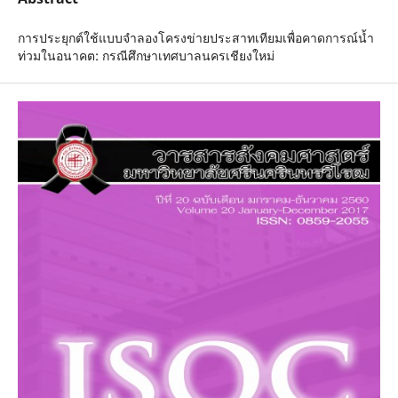
การประยุกต์ใช้แบบจำลองโครงข่ายประสาทเทียมเพื่อคาดการณ์น้ำ
ท่วมในอนาคต: กรณีศึกษาเทศบาลนครเชียงใหม่