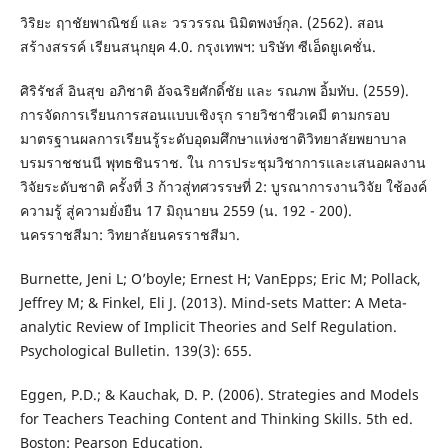
วิริยะ ฤาชัยพาณิชย์ และ วรวรรณ นิมิตพงษ์กุล. (2562). สอน
สร้างสรรค์ เรียนสนุกยุค 4.0. กรุงเทพฯ: บริษัท ซีเอ็ดยูเคชั่น.
ศิริรัชส์ อินสุข อภิชาติ อัจฉริยศักดิ์ชัย และ รณภพ อิ้มทับ. (2559).
การจัดการเรียนการสอนแบบเชิงรุก รายวิชาชีวเคมี ตามกรอบ
มาตรฐานผลการเรียนรู้ระดับอุดมศึกษาแห่งชาติวิทยาลัยพยาบาล
บรมราชชนนี พุทธชินราช. ใน การประชุมวิชาการและเสนอผลงาน
วิจัยระดับชาติ ครั้งที่ 3 ก้าวสู่ทศวรรษที่ 2: บูรณาการงานวิจัย ใช้องค์
ความรู้ สู่ความยั่งยืน 17 มิถุนายน 2559 (น. 192 - 200).
นครราชสีมา: วิทยาลัยนครราชสีมา.
Burnette, Jeni L; O’boyle; Ernest H; VanEpps; Eric M; Pollack,
Jeffrey M; & Finkel, Eli J. (2013). Mind-sets Matter: A Meta-
analytic Review of Implicit Theories and Self Regulation.
Psychological Bulletin. 139(3): 655.
Eggen, P.D.; & Kauchak, D. P. (2006). Strategies and Models
for Teachers Teaching Content and Thinking Skills. 5th ed.
Boston: Pearson Education.