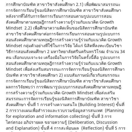
การศึกษาบัณฑิต สาขาวิชาสังคมศึกษา 2.1) เพื่อพัฒนาสมรรถนะ
การจัดการเรียนรู้ของนิสิตการศึกษาบัณฑิต สาขาวิชาสังคมศึกษา
หลังจากที่ได้รับการจัดการเรียนการสอนตามรูปแบบการสอน
สังคมศึกษาตามทฤษฎีการสร้างความรู้ร่วมกับแนวคิด Growth
Mindset 2.2) เพื่อศึกษาความคิดเห็นของนิสิตการศึกษาบัณฑิต
สาขาวิชาสังคมศึกษาต่อการจัดการเรียนการสอนตามรูปแบบการ
สอนสังคมศึกษาตามทฤษฎีการสร้างความรู้ร่วมกับแนวคิด Growth
Mindset กลุ่มตัวอย่างที่ใช้ในการวิจัย ได้แก่ นิสิตที่ลงทะเบียนวิชา
วิธีการสอนสังคมศึกษา 2 มหาวิทยาลัยศรีนครินทรวิโรฒ จำนวน 34
คน เลือกแบบเจาะจง เครื่องมือในการวิจัยในครั้งนี้คือ รูปแบบการ
สอนสังคมศึกษาตามทฤษฎีการสร้างความรู้ร่วมกับแนวคิด Growth
Mindset เพื่อส่งเสริมสมรรถนะการจัดการเรียนรู้ของนิสิตการศึกษา
บัณฑิต สาขาวิชาสังคมศึกษา 2) แบบสัมภาษณ์เกี่ยวกับสมรรถนะ
การจัดการเรียนรู้ของนิสิตการศึกษาบัณฑิต สาขาวิชาสังคมศึกษา
ผลการวิจัยพบว่า การพัฒนารูปแบบการสอนสังคมศึกษาตามทฤษฎี
การสร้างความรู้ร่วมกับแนวคิด Growth Mindset เพื่อส่งเสริม
สมรรถนะการจัดการเรียนรู้ของนิสิตการศึกษาบัณฑิต สาขาวิชา
สังคมศึกษา ขั้นที่ 1 การสร้างความสนใจ (Building Interest) ขั้นที่
2 การวางแผนเพื่อสำรวจและรวบรวมข้อมูลสารสนเทศ (Planning
for exploration and information collecting) ขั้นที่ 3 การ
ไตร่ตรอง อภิปรายผล ขยายความรู้ (Deliberation, Discussion
and Explanation) ขั้นที่ 4 การสะท้อนผล (Reflection) ขั้นที่ 5 การ