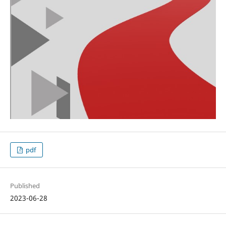
pdf
Published
2023-06-28