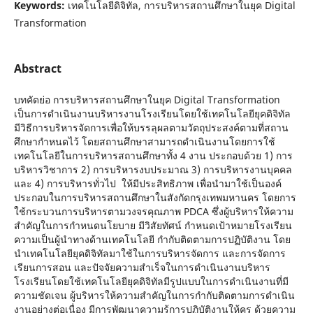
Keywords:
เทคโนโลยีดิจิทัล, การบริหารสถานศึกษาในยุค Digital
Transformation
Abstract
บทคัดย่อ การบริหารสถานศึกษาในยุค Digital Transformation
เป็นการดำเนินงานบริหารงานโรงเรียนโดยใช้เทคโนโลยียุคดิจิทัล
มีวิธีการบริหารจัดการเพื่อให้บรรลุผลตามวัตถุประสงค์ตามที่สถาน
ศึกษากำหนดไว้ โดยสถานศึกษาสามารถดำเนินงานโดยการใช้
เทคโนโลยีในการบริหารสถานศึกษาทั้ง 4 งาน ประกอบด้วย 1) การ
บริหารวิชาการ 2) การบริหารงบประมาณ 3) การบริหารงานบุคคล
และ 4) การบริหารทั่วไป ให้มีประสิทธิภาพ เพื่อนำมาใช้เป็นองค์
ประกอบในการบริหารสถานศึกษาในสังกัดกรุงเทพมหานคร โดยการ
ใช้กระบวนการบริหารตามวงจรคุณภาพ PDCA ซึ่งผู้บริหารให้ความ
สำคัญในการกำหนดนโยบาย มีวิสัยทัศน์ กำหนดเป้าหมายโรงเรียน
ความเป็นผู้นำทางด้านเทคโนโลยี กำกับติดตามการปฏิบัติงาน โดย
นำเทคโนโลยียุคดิจิทัลมาใช้ในการบริหารจัดการ และการจัดการ
เรียนการสอน และปัจจัยความสำเร็จในการดำเนินงานบริหาร
โรงเรียนโดยใช้เทคโนโลยียุคดิจิทัลมีรูปแบบในการดำเนินงานที่มี
ความชัดเจน ผู้บริหารให้ความสำคัญในการกำกับติดตามการดำเนิน
งานอย่างต่อเนื่อง มีการพัฒนาความรู้การปฏิบัติงานให้ครู ด้วยความ