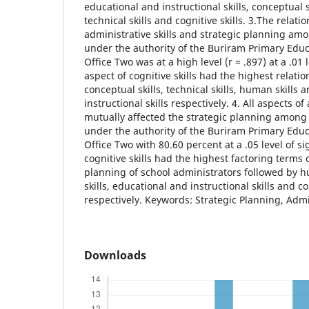
educational and instructional skills, conceptual s
technical skills and cognitive skills. 3.The relat
administrative skills and strategic planning am
under the authority of the Buriram Primary Educ
Office Two was at a high level (r = .897) at a .01 
aspect of cognitive skills had the highest relati
conceptual skills, technical skills, human skills
instructional skills respectively. 4. All aspects of
mutually affected the strategic planning among
under the authority of the Buriram Primary Educ
Office Two with 80.60 percent at a .05 level of s
cognitive skills had the highest factoring terms o
planning of school administrators followed by hu
skills, educational and instructional skills and co
respectively. Keywords: Strategic Planning, Admin
Downloads