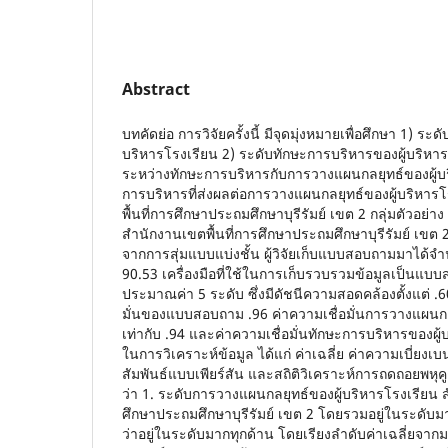
Abstract
บทคัดย่อ การวิจัยครั้งนี้ มีจุดมุ่งหมายเพื่อศึกษา 1) ร
บริหารโรงเรียน 2) ระดับทักษะการบริหารของผู้บริหาร
ระหว่างทักษะการบริหารกับการวางแผนกลยุทธ์ของผู้บ
การบริหารที่ส่งผลต่อการวางแผนกลยุทธ์ของผู้บริหารโ
พื้นที่การศึกษาประถมศึกษาบุรีรัมย์ เขต 2 กลุ่มตัวอย่าง
สำนักงานเขตพื้นที่การศึกษาประถมศึกษาบุรีรัมย์ เขต
จากการสุ่มแบบแบ่งชั้น ผู้วิจัยเก็บแบบสอบถามมาได้จ
90.53 เครื่องมือที่ใช้ในการเก็บรวบรวมข้อมูลเป็น
ประมาณค่า 5 ระดับ ซึ่งมีดัชนีความสอดคล้องตั้งแต่ .6
มั่นของแบบสอบถาม .96 ค่าความเชื่อมั่นการวางแผนกล
เท่ากับ .94 และค่าความเชื่อมั่นทักษะการบริหารของผู้บร
ในการวิเคราะห์ข้อมูล ได้แก่ ค่าเฉลี่ย ค่าความเบี่ยง
สัมพันธ์แบบเพียร์สัน และสถิติวิเคราะห์การถดถอยพห
ว่า 1. ระดับการวางแผนกลยุทธ์ของผู้บริหารโรงเรียน ส
ศึกษาประถมศึกษาบุรีรัมย์ เขต 2 โดยรวมอยู่ในระดับม
ว่าอยู่ในระดับมากทุกด้าน โดยเรียงลำดับค่าเฉลี่ยจา