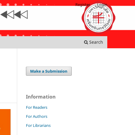
Register
Login
Search
Make a Submission
Information
For Readers
For Authors
For Librarians