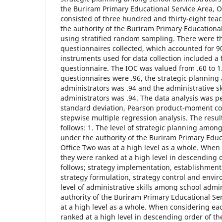
the Buriram Primary Educational Service Area, 
consisted of three hundred and thirty-eight tea
the authority of the Buriram Primary Educational
using stratified random sampling. There were t
questionnaires collected, which accounted for 90
instruments used for data collection included a f
questionnaire. The IOC was valued from .60 to 1.0
questionnaires were .96, the strategic plannin
administrators was .94 and the administrative s
administrators was .94. The data analysis was 
standard deviation, Pearson product-moment cor
stepwise multiple regression analysis. The resul
follows: 1. The level of strategic planning amon
under the authority of the Buriram Primary Educ
Office Two was at a high level as a whole. When
they were ranked at a high level in descending o
follows; strategy implementation, establishment 
strategy formulation, strategy control and envir
level of administrative skills among school admi
authority of the Buriram Primary Educational Se
at a high level as a whole. When considering ea
ranked at a high level in descending order of th