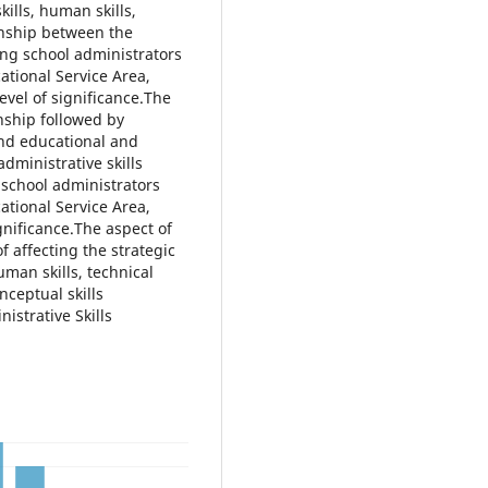
kills, human skills,
ionship between the
ong school administrators
ational Service Area,
level of significance.The
onship followed by
 and educational and
 administrative skills
 school administrators
ational Service Area,
ignificance.The aspect of
f affecting the strategic
man skills, technical
nceptual skills
istrative Skills