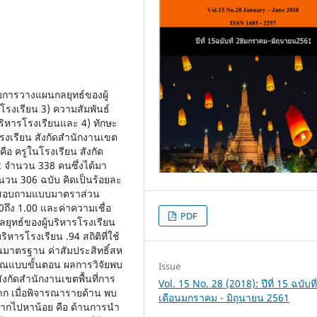
ะดับการวางแผนกลยุทธ์ของผู้
โรงเรียน 3) ความสัมพันธ์
ริหารโรงเรียนและ 4) ทักษะ
รงเรียน สังกัดสำนักงานเขต
 คือ ครูในโรงเรียน สังกัด
 2 จำนวน 338 คนซึ่งได้มา
ำนวน 306 ฉบับ คิดเป็นร้อยละ
แบบสอบถามแบบมาตราส่วน
0ถึง 1.00 และค่าความเชื่อ
PDF
ยุทธ์ของผู้บริหารโรงเรียน
ิหารโรงเรียน .94 สถิติที่ใช้
เบนมาตรฐาน ค่าสัมประสิทธิ์สห
ุคูณแบบขั้นตอน ผลการวิจัยพบ
Issue
ังกัดสำนักงานเขตพื้นที่การ
Vol. 15 No. 28 (2018): ปีที่ 15 ฉบับที
าก เมื่อพิจารณารายด้าน พบ
เดือนมกราคม - มิถุนายน 2561
กมากไปหาน้อย คือ ด้านการนำ