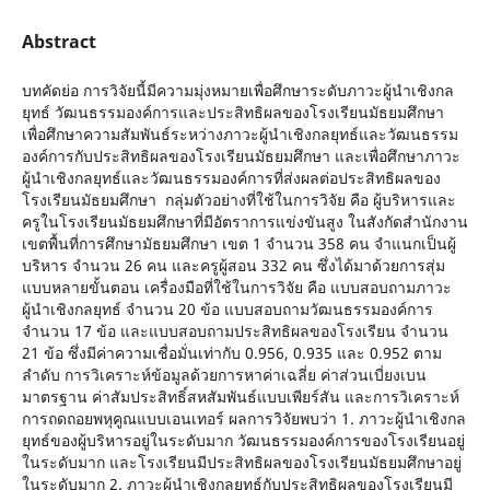
Abstract
บทคัดย่อ การวิจัยนี้มีความมุ่งหมายเพื่อศึกษาระดับภาวะผู้นำเชิงกล
ยุทธ์ วัฒนธรรมองค์การและประสิทธิผลของโรงเรียนมัธยมศึกษา
เพื่อศึกษาความสัมพันธ์ระหว่างภาวะผู้นำเชิงกลยุทธ์และวัฒนธรรม
องค์การกับประสิทธิผลของโรงเรียนมัธยมศึกษา และเพื่อศึกษาภาวะ
ผู้นำเชิงกลยุทธ์และวัฒนธรรมองค์การที่ส่งผลต่อประสิทธิผลของ
โรงเรียนมัธยมศึกษา กลุ่มตัวอย่างที่ใช้ในการวิจัย คือ ผู้บริหารและ
ครูในโรงเรียนมัธยมศึกษาที่มีอัตราการแข่งขันสูง ในสังกัดสำนักงาน
เขตพื้นที่การศึกษามัธยมศึกษา เขต 1 จำนวน 358 คน จำแนกเป็นผู้
บริหาร จำนวน 26 คน และครูผู้สอน 332 คน ซึ่งได้มาด้วยการสุ่ม
แบบหลายขั้นตอน เครื่องมือที่ใช้ในการวิจัย คือ แบบสอบถามภาวะ
ผู้นำเชิงกลยุทธ์ จำนวน 20 ข้อ แบบสอบถามวัฒนธรรมองค์การ
จำนวน 17 ข้อ และแบบสอบถามประสิทธิผลของโรงเรียน จำนวน
21 ข้อ ซึ่งมีค่าความเชื่อมั่นเท่ากับ 0.956, 0.935 และ 0.952 ตาม
ลำดับ การวิเคราะห์ข้อมูลด้วยการหาค่าเฉลี่ย ค่าส่วนเบี่ยงเบน
มาตรฐาน ค่าสัมประสิทธิ์สหสัมพันธ์แบบเพียร์สัน และการวิเคราะห์
การถดถอยพหุคูณแบบเอนเทอร์ ผลการวิจัยพบว่า 1. ภาวะผู้นำเชิงกล
ยุทธ์ของผู้บริหารอยู่ในระดับมาก วัฒนธรรมองค์การของโรงเรียนอยู่
ในระดับมาก และโรงเรียนมีประสิทธิผลของโรงเรียนมัธยมศึกษาอยู่
ในระดับมาก 2. ภาวะผู้นำเชิงกลยุทธ์กับประสิทธิผลของโรงเรียนมี