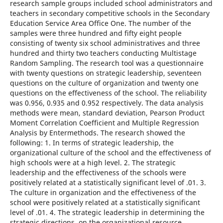
research sample groups included school administrators and
teachers in secondary competitive schools in the Secondary
Education Service Area Office One. The number of the
samples were three hundred and fifty eight people
consisting of twenty six school administratives and three
hundred and thirty two teachers conducting Multistage
Random Sampling. The research tool was a questionnaire
with twenty questions on strategic leadership, seventeen
questions on the culture of organization and twenty one
questions on the effectiveness of the school. The reliability
was 0.956, 0.935 and 0.952 respectively. The data analysis
methods were mean, standard deviation, Pearson Product
Moment Correlation Coefficient and Multiple Regression
Analysis by Entermethods. The research showed the
following: 1. In terms of strategic leadership, the
organizational culture of the school and the effectiveness of
high schools were at a high level. 2. The strategic
leadership and the effectiveness of the schools were
positively related at a statistically significant level of .01. 3.
The culture in organization and the effectiveness of the
school were positively related at a statistically significant
level of .01. 4. The strategic leadership in determining the
strategic directions, on the organizational resource