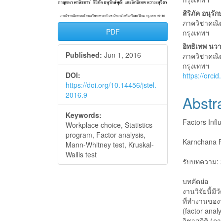
Sidebar
Articl
Conte
สิริภัค อนุรัก
ภาควิชาคณิ
PDF
กรุงเทพฯ
อิทธิเทพ นวา
Published:
Jun 1, 2016
ภาควิชาคณิ
กรุงเทพฯ
DOI:
https://orc
https://doi.org/10.14456/jstel.
2016.9
Abstr
Keywords:
Factors Infl
Workplace choice, Statistics
program, Factor analysis,
Karnchana P
Mann-Whitney test, Kruskal-
Wallis test
รับบทความ: 
บทคัดย่อ
งานวิจัยนี้ม
ที่ทำงานของน
(factor anal
วิชาสถิติ (ภ