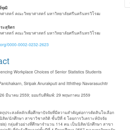
e
nt
ษ์พุฒิ
ตศาสตร์ คณะวิทยาศาสตร์ มหาวิทยาลัยศรีนครินทรวิโรฒ
ระสุจิตร
ตศาสตร์ คณะวิทยาศาสตร์ มหาวิทยาลัยศรีนครินทรวิโรฒ
id.org/0000-0002-0232-2623
act
uencing Workplace Choices of Senior Statistics Students
anichakarn, Siripak Anurakputi and Itthithep Navarasuchitr
26 มีนาคม 2559; ยอมรับตีพิมพ์: 29 พฤษภาคม 2559
ีวัตถุประสงค์หลักเพื่อศึกษาปัจจัยที่มีความสำคัญต่อการตัดสินใจเลือก
ิสิต/นักศึกษา สาขาวิชาสถิติ ชั้นปีที่ 4 โดยการวิเคราะห์ปัจจัย
ysis) กลุ่มตัวอย่างที่ศึกษาจำนวน 114 คน เป็นนิสิต/นักศึกษา สาขา
าคปกติ) ที่กำลังศึกษาอยู่ชั้นปีที่ 4 ปีการศึกษา 2557 ของมหาวิทยาลัย