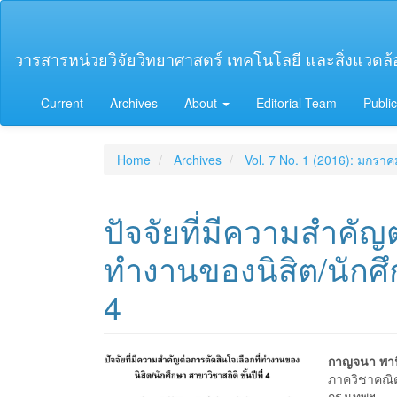
Main
Navigation
Main
วารสารหน่วยวิจัยวิทยาศาสตร์ เทคโนโลยี และสิ่งแวดล้อม
Content
Sidebar
Current
Archives
About
Editorial Team
Public
Home
Archives
Vol. 7 No. 1 (2016): มกรา
ปัจจัยที่มีความสำคัญต
ทำงานของนิสิต/นักศึก
4
Article
Main
กาญจนา พา
ภาควิชาคณิ
กรุงเทพฯ