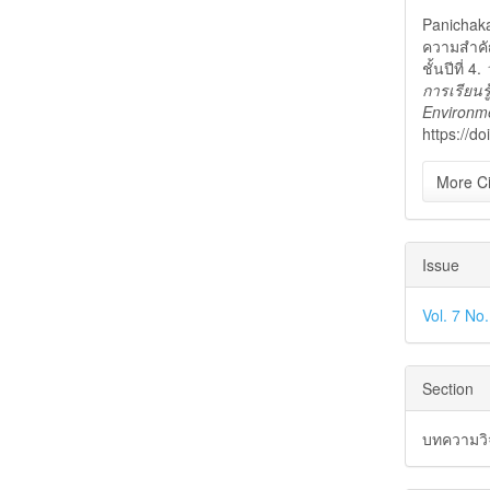
Detai
Panichakar
ความสำคัญ
ชั้นปีที่ 4.
การเรียนร
Environme
https://do
More Ci
Issue
Vol. 7 No
Section
บทความวิจ