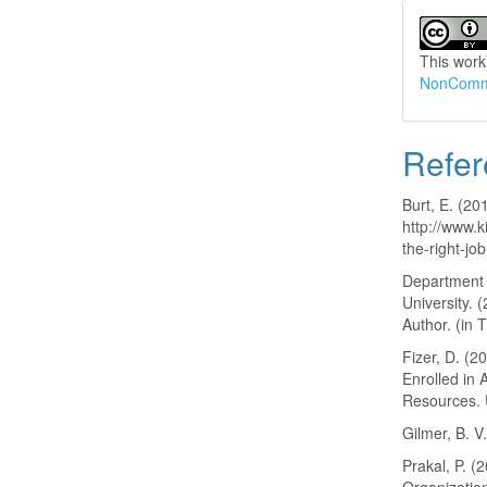
This work
NonCommer
Refer
Burt, E. (20
http://www.
the-right-job
Department 
University. 
Author. (in 
Fizer, D. (2
Enrolled in 
Resources. 
Gilmer, B. V
Prakal, P. (