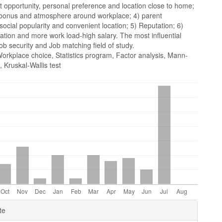
 opportunity, personal preference and location close to home;
, bonus and atmosphere around workplace; 4) parent
social popularity and convenient location; 5) Reputation; 6)
ation and more work load-high salary. The most influential
ob security and Job matching field of study.
orkplace choice, Statistics program, Factor analysis, Mann-
, Kruskal-Wallis test
e
te