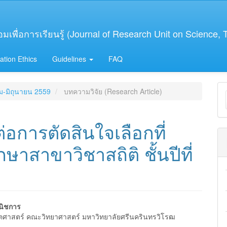
เพื่อการเรียนรู้ (Journal of Research Unit on Science,
ation Ethics
Guidelines
FAQ
M
คม-มิถุนายน 2559
บทความวิจัย (Research Article)
a
S
่อการตัดสินใจเลือกที่
ษาสาขาวิชาสถิติ ชั้นปีที่
นิชการ
ตศาสตร์ คณะวิทยาศาสตร์ มหาวิทยาลัยศรีนครินทรวิโรฒ