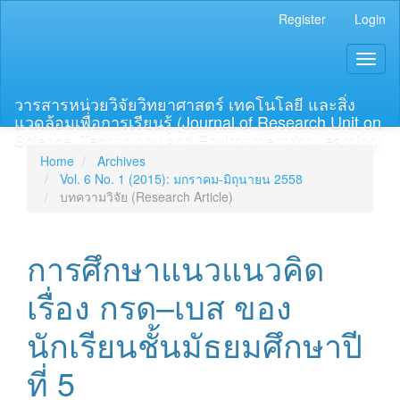
Main
Register
Login
Navigation
Main
Toggl
Content
naviga
Sidebar
วารสารหน่วยวิจัยวิทยาศาสตร์ เทคโนโลยี และสิ่ง
แวดล้อมเพื่อการเรียนรู้ (Journal of Research Unit on
Science, Technology and Environment for Learning)
Home
Archives
Vol. 6 No. 1 (2015): มกราคม-มิถุนายน 2558
บทความวิจัย (Research Article)
การศึกษาแนวแนวคิด
เรื่อง กรด–เบส ของ
นักเรียนชั้นมัธยมศึกษาปี
ที่ 5