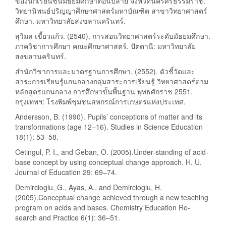
ของนักเรียนชั้นมัธยมศึกษาตอนปลาย จังหวัดนครศรีธรรมราช.
วิทยานิพนธ์ปริญญาศึกษาศาสตร์มหาบัณฑิต สาขาวิทยาศาสตร์
ศึกษา. มหาวิทยาลัยสงขลานครินทร์.
สุวิมล เขี้ยวแก้ว. (2540). การสอนวิทยาศาสตร์ระดับมัธยมศึกษา.
ภาควิชาการศึกษา คณะศึกษาศาสตร์. ปัตตานี: มหาวิทยาลัย
สงขลานครินทร์.
สำนักวิชาการและมาตรฐานการศึกษา. (2552). ตัวชี้วัดและ
สาระการเรียนรู้แกนกลางกลุ่มสาระการเรียนรู้ วิทยาศาสตร์ตาม
หลักสูตรแกนกลาง การศึกษาขั้นพื้นฐาน พุทธศักราช 2551.
กรุงเทพฯ: โรงพิมพ์ชุมชนสหกรณ์การเกษตรแห่งประเทศ.
Andersson, B. (1990). Pupils’ conceptions of matter and its
transformations (age 12–16). Studies in Science Education
18(1): 53–58.
Cetingul, P. I., and Geban, O. (2005).Under-standing of acid-
base concept by using conceptual change approach. H. U.
Journal of Education 29: 69–74.
Demircioglu, G., Ayas, A., and Demircioglu, H.
(2005).Conceptual change achieved through a new teaching
program on acids and bases. Chemistry Education Re-
search and Practice 6(1): 36–51.