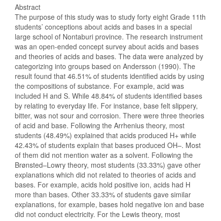
Abstract
The purpose of this study was to study forty eight Grade 11th
students’ conceptions about acids and bases in a special
large school of Nontaburi province. The research instrument
was an open-ended concept survey about acids and bases
and theories of acids and bases. The data were analyzed by
categorizing into groups based on Andersson (1990). The
result found that 46.51% of students identified acids by using
the compositions of substance. For example, acid was
included H and S. While 48.84% of students identified bases
by relating to everyday life. For instance, base felt slippery,
bitter, was not sour and corrosion. There were three theories
of acid and base. Following the Arrhenius theory, most
students (48.49%) explained that acids produced H+ while
42.43% of students explain that bases produced OH–. Most
of them did not mention water as a solvent. Following the
Brønsted–Lowry theory, most students (33.33%) gave other
explanations which did not related to theories of acids and
bases. For example, acids hold positive ion, acids had H
more than bases. Other 33.33% of students gave similar
explanations, for example, bases hold negative ion and base
did not conduct electricity. For the Lewis theory, most