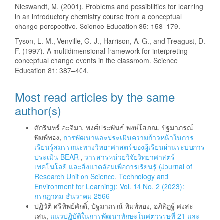
Nieswandt, M. (2001). Problems and possibilities for learning
in an introductory chemistry course from a conceptual
change perspective. Science Education 85: 158–179.
Tyson, L. M., Venville, G. J., Harrison, A. G., and Treagust, D.
F. (1997). A multidimensional framework for interpreting
conceptual change events in the classroom. Science
Education 81: 387–404.
Most read articles by the same
author(s)
ศักรินทร์ อะจิมา, พงศ์ประพันธ์ พงษ์โสภณ, ปัฐมาภรณ์
พิมพ์ทอง,
การพัฒนาและประเมินความก้าวหน้าในการ
เรียนรู้สมรรถนะทางวิทยาศาสตร์ของผู้เรียนผ่านระบบการ
ประเมิน BEAR
,
วารสารหน่วยวิจัยวิทยาศาสตร์
เทคโนโลยี และสิ่งแวดล้อมเพื่อการเรียนรู้ (Journal of
Research Unit on Science, Technology and
Environment for Learning): Vol. 14 No. 2 (2023):
กรกฎาคม-ธันวาคม 2566
ปฏิวัติ ศรีทิพย์ศักดิ์, ปัฐมาภรณ์ พิมพ์ทอง, อภิสิฏฐ์ ศงสะ
เสน,
แนวปฏิบัติในการพัฒนาทักษะในศตวรรษที่ 21 และ