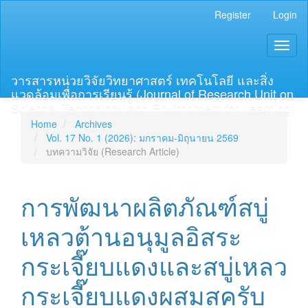
Main
Register
Login
Navigation
Main
Toggl
Content
naviga
Sidebar
วารสารหน่วยวิจัยวิทยาศาสตร์ เทคโนโลยี และสิ่ง
แวดล้อมเพื่อการเรียนรู้ (Journal of Research Unit on
Science, Technology and Environment for Learning)
Home
Archives
Vol. 17 No. 1 (2026): มกราคม-มิถุนายน 2569
บทความวิจัย (Research Article)
การพัฒนาผลิตภัณฑ์สบู่
เหลวต้านอนุมูลอิสระ
กระเจี๊ยบแดงและสบู่เหลว
กระเจี๊ยบแดงผสมสครับ