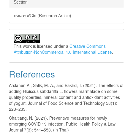
Section
บทความวิจัย (Research Article)
This work is licensed under a
Creative Commons
Attribution-NonCommercial 4.0 International License
.
References
Arslaner, A., Salik, M. A., and Bakirci, I. (2021). The effects of
adding Hibiscus sabdariffa L. flowers marmalade on some
quality properties, mineral content and antioxidant activities
of yogurt. Journal of Food Science and Technology 58(1):
223–233.
Chaitiang, N. (2021). Preventive measures for newly
emerging COVID 19 infection. Public Health Policy & Law
Journal 7(3): 541–553. (in Thai)