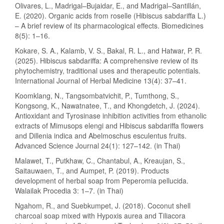
Olivares, L., Madrigal–Bujaidar, E., and Madrigal–Santillán,
E. (2020). Organic acids from roselle (Hibiscus sabdariffa L.)
– A brief review of its pharmacological effects. Biomedicines
8(5): 1–16.
Kokare, S. A., Kalamb, V. S., Bakal, R. L., and Hatwar, P. R.
(2025). Hibiscus sabdariffa: A comprehensive review of its
phytochemistry, traditional uses and therapeutic potentials.
International Journal of Herbal Medicine 13(4): 37–41.
Koomklang, N., Tangsombatvichit, P., Tumthong, S.,
Kongsong, K., Nawatnatee, T., and Khongdetch, J. (2024).
Antioxidant and Tyrosinase inhibition activities from ethanolic
extracts of Mimusops elengi and Hibiscus sabdariffa flowers
and Dillenia indica and Abelmoschus esculentus fruits.
Advanced Science Journal 24(1): 127–142. (in Thai)
Malawet, T., Putkhaw, C., Chantabul, A., Kreaujan, S.,
Saitauwaen, T., and Aumpet, P. (2019). Products
development of herbal soap from Peperomia pellucida.
Walailak Procedia 3: 1–7. (in Thai)
Ngahom, R., and Suebkumpet, J. (2018). Coconut shell
charcoal soap mixed with Hypoxis aurea and Tiliacora