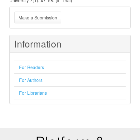
University 7(1): 47–58. (in Thai)
Make
Make a Submission
a
Submission
Information
For Readers
For Authors
For Librarians