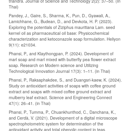
triandra. Journal of Science and Technology 2(2): 37–50. (In
Thai)
Pandey, J., Gaire, S., Sharma, K., Pun, D., Gyawali, A.,
Lamichhane, G., Budean, D., and Devkota, H. P. (2023).
Exploring the potentials of Ziziphus mauritiana Lam. seed
kernel oil as pharmaceutical oil base: Physicochemical
characterization and ketoconazole soap formulation. Heliyon
9(11): e21034.
Phansi, P., and Klaythongpan, P. (2024). Development of
marl soap and marl mixed with butterfly pea flower extract
soap. Research on Modern science and Utilizing
Technological Innovation Journal 17(3): 1–11. (in Thai)
Phansi, P., Raksaphakdee, S., and Duangsri-kaew, K. (2024).
Study on antioxidant activities of soaps with coffee ground
extract and soaps with mixed coffee ground extract and
mulberry leaf extract. Science and Engineering Connect
47(1): 26–41. (in Thai)
Phansi, P., Tumma, P., Chuankhunthod, C., Danchana, K.,
and Cerdà, V. (2021). Development of a digital microscope
spectrophotometric system for determination of the
antioxidant activity and total phenolic content in teas.