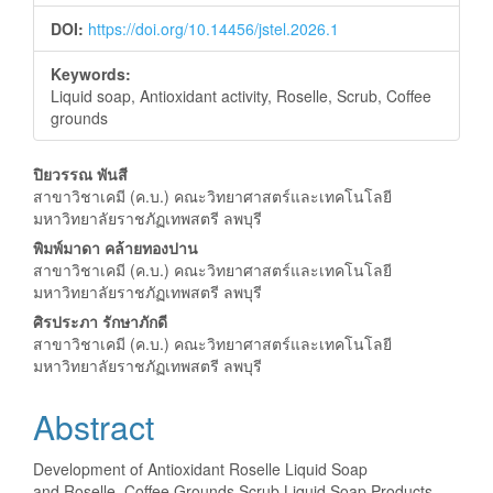
DOI:
https://doi.org/10.14456/jstel.2026.1
Keywords:
Liquid soap, Antioxidant activity, Roselle, Scrub, Coffee
grounds
Main
ปิยวรรณ พันสี
สาขาวิชาเคมี (ค.บ.) คณะวิทยาศาสตร์และเทคโนโลยี
Article
มหาวิทยาลัยราชภัฏเทพสตรี ลพบุรี
Content
พิมพ์มาดา คล้ายทองปาน
สาขาวิชาเคมี (ค.บ.) คณะวิทยาศาสตร์และเทคโนโลยี
มหาวิทยาลัยราชภัฏเทพสตรี ลพบุรี
ศิรประภา รักษาภักดี
สาขาวิชาเคมี (ค.บ.) คณะวิทยาศาสตร์และเทคโนโลยี
มหาวิทยาลัยราชภัฏเทพสตรี ลพบุรี
Abstract
Development of Antioxidant Roselle Liquid Soap
and Roselle–Coffee Grounds Scrub Liquid Soap Products