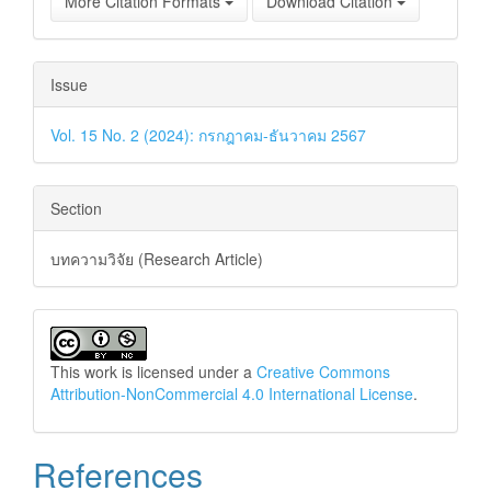
More Citation Formats
Download Citation
Issue
Vol. 15 No. 2 (2024): กรกฎาคม-ธันวาคม 2567
Section
บทความวิจัย (Research Article)
This work is licensed under a
Creative Commons
Attribution-NonCommercial 4.0 International License
.
References