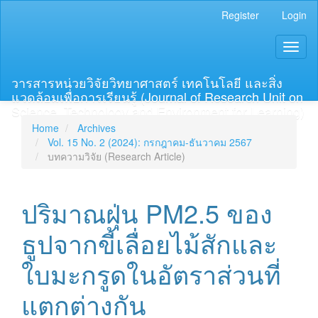
Main
Register
Login
Navigation
Main
Toggl
Content
naviga
Sidebar
วารสารหน่วยวิจัยวิทยาศาสตร์ เทคโนโลยี และสิ่ง
แวดล้อมเพื่อการเรียนรู้ (Journal of Research Unit on
Science, Technology and Environment for Learning)
Home
Archives
Vol. 15 No. 2 (2024): กรกฎาคม-ธันวาคม 2567
บทความวิจัย (Research Article)
ปริมาณฝุ่น PM2.5 ของ
ธูปจากขี้เลื่อยไม้สักและ
ใบมะกรูดในอัตราส่วนที่
แตกต่างกัน