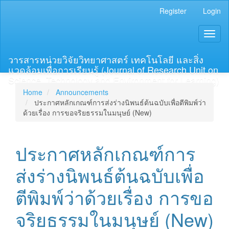
Main
Register
Login
Navigation
Main
Toggl
Content
naviga
Sidebar
วารสารหน่วยวิจัยวิทยาศาสตร์ เทคโนโลยี และสิ่ง
แวดล้อมเพื่อการเรียนรู้ (Journal of Research Unit on
Science, Technology and Environment for Learning)
Home
Announcements
ประกาศหลักเกณฑ์การส่งร่างนิพนธ์ต้นฉบับเพื่อตีพิมพ์ว่า
ด้วยเรื่อง การขอจริยธรรมในมนุษย์ (New)
ประกาศหลักเกณฑ์การ
ส่งร่างนิพนธ์ต้นฉบับเพื่อ
ตีพิมพ์ว่าด้วยเรื่อง การขอ
จริยธรรมในมนุษย์ (New)