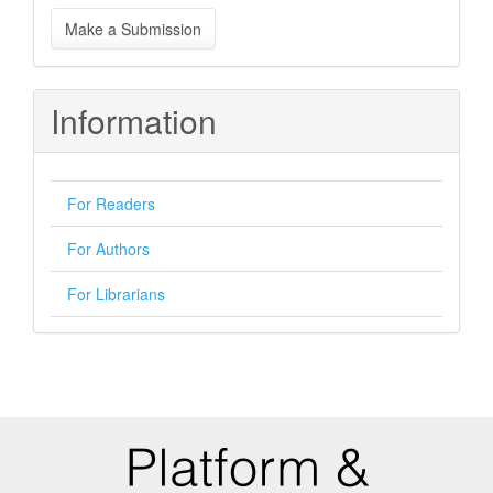
Make
Make a Submission
a
Submission
Information
For Readers
For Authors
For Librarians