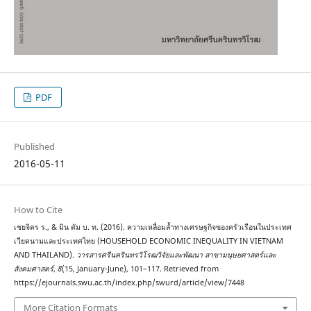
PDF
Published
2016-05-11
How to Cite
เชยจิตร ร., & มิน ตัม บ. ท. (2016). ความเหลื่อมล้ำทางเศรษฐกิจของครัวเรือนในประเทศ
เวียดนามและประเทศไทย (HOUSEHOLD ECONOMIC INEQUALITY IN VIETNAM
AND THAILAND).
วารสารศรีนครินทรวิโรฒวิจัยและพัฒนา สาขามนุษยศาสตร์และ
สังคมศาสตร์
,
8
(15, January-June), 101–117. Retrieved from
https://ejournals.swu.ac.th/index.php/swurd/article/view/7448
More Citation Formats