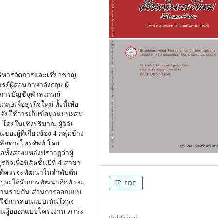
้บริหารจัดการและเชี่ยวชาญ
์ผู้สอนภาษาอังกฤษ ผู้
ขาการบัญชีจุฬาลงกรณ์
ื่อธุรกิจใหม่ ทั้งนี้เพื่อ
ิจัยใช้การเก็บข้อมูลแบบผสม
ดยในเชิงปริมาณ ผู้วิจัย
ผู้ที่เกี่ยวข้อง 4 กลุ่มข้าง
ิงลึกทางโทรศัพท์ โดย
ลทั้งสองแหล่งปรากฏว่าผู้
ิจเพื่อนิสิตชั้นปีที่ 4 สาขา
ที่ควรจะพัฒนาในลำดับต้น
ควรจะได้รับการพัฒนาคือทักษะ
PDF
งานร่วมกัน ส่วนการออกแบบ
จะใช้การสอนแบบเน้นโครง
ป็นผู้อออกแบบโครงงาน ภาระ
Published