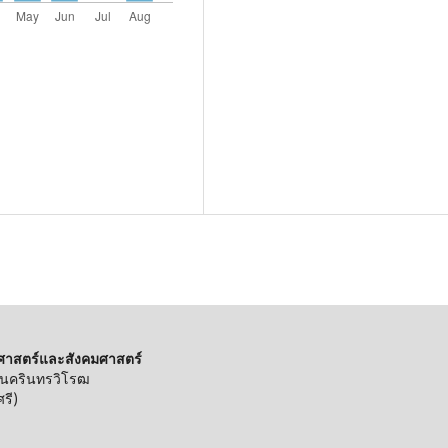
ศาสตร์และสังคมศาสตร์
ีนครินทรวิโรฒ
รี)