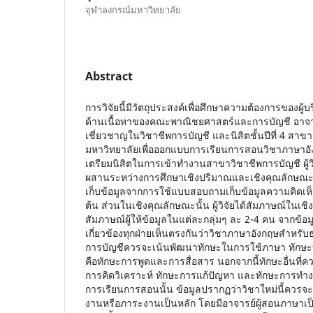
จุฬาลงกรณ์มหาวิทยาลัย
Abstract
การวิจัยนี้มีวัตถุประสงค์เพื่อศึกษาความต้องการของผู
ด้านเนื้อหาของคณะพาณิชยศาสตร์และการบัญชี อาจารย
เชี่ยวชาญในวิชาชีพการบัญชี และนิสิตชั้นปีที่ 4 สา
มหาวิทยาลัยเพื่อออกแบบการเรียนการสอนวิชาภาษาอังกฤษเพ
เตรียมนิสิตในการเข้าทำงานสาขาวิชาชีพการบัญชี ผู้ว
ผสานระหว่างการศึกษาเชิงปริมาณและเชิงคุณลักษณะ โ
เก็บข้อมูลจากการใช้แบบสอบถามเก็บข้อมูลความคิดเห็นของ
ต้น ส่วนในเชิงคุณลักษณะนั้น ผู้วิจัยได้สัมภาษณ์ในเช
สัมภาษณ์ผู้ให้ข้อมูลในแต่ละกลุ่มๆ ละ 2-4 คน จากข้อมู
เกี่ยวข้องทุกฝ่ายเห็นตรงกันว่าวิชาภาษาอังกฤษสำหรับธุรก
การบัญชีควรจะเน้นพัฒนาทักษะในการใช้ภาษา ทักษะ
คือทักษะการพูดและการสื่อสาร นอกจากนี้ทักษะอื่นที่
การคิดวิเคราะห์ ทักษะการแก้ปัญหา และทักษะการทำ
การเรียนการสอนนั้น ข้อมูลปรากฏว่าวิชาใหม่นี้ควร
งานหรือภาระงานเป็นหลัก โดยมีอาจารย์ผู้สอนภาษาเ