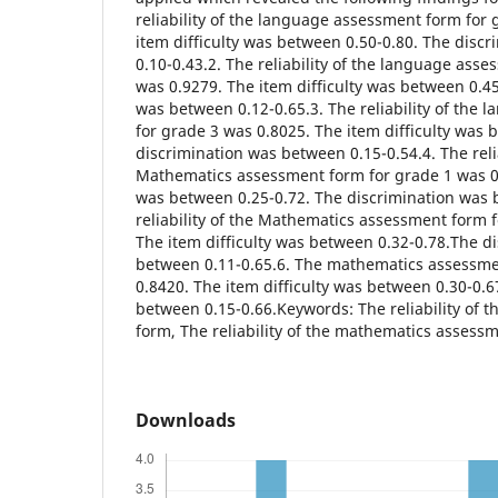
reliability of the language assessment form for
item difficulty was between 0.50-0.80. The disc
0.10-0.43.2. The reliability of the language ass
was 0.9279. The item difficulty was between 0.45
was between 0.12-0.65.3. The reliability of the
for grade 3 was 0.8025. The item difficulty was 
discrimination was between 0.15-0.54.4. The relia
Mathematics assessment form for grade 1 was 0.
was between 0.25-0.72. The discrimination was 
reliability of the Mathematics assessment form 
The item difficulty was between 0.32-0.78.The d
between 0.11-0.65.6. The mathematics assessme
0.8420. The item difficulty was between 0.30-0.6
between 0.15-0.66.Keywords: The reliability of
form, The reliability of the mathematics assess
Downloads