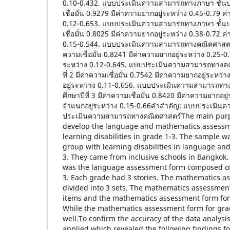
0.10-0.432. แบบประเมินความสามารถทางภาษา ชั้นประ
เชื่อมั่น 0.9279 มีค่าความยากอยู่ระหว่าง 0.45-0.79 
0.12-0.653. แบบประเมินความสามารถทางภาษา ชั้นประ
เชื่อมั่น 0.8025 มีค่าความยากอยู่ระหว่าง 0.38-0.72 
0.15-0.544. แบบประเมินความสามารถทางคณิตศาสตร์ ชั
ความเชื่อมั่น 0.8241 มีค่าความยากอยู่ระหว่าง 0.25-
ระหว่าง 0.12-0.645. แบบประเมินความสามารถทางคณิ
ที่ 2 มีค่าความเชื่อมั่น 0.7542 มีค่าความยากอยู่ระห
อยู่ระหว่าง 0.11-0.656. แบบประเมินความสามารถทา
ศึกษาปีที่ 3 มีค่าความเชื่อมั่น 0.8420 มีค่าความยากอย
จำแนกอยู่ระหว่าง 0.15-0.66คำสำคัญ: แบบประเมิ
ประเมินความสามารถทางคณิตศาสตร์The main purpo
develop the language and mathematics assessme
learning disabilities in grade 1-3. The sample w
group with learning disabilities in language an
3. They came from inclusive schools in Bangkok
was the language assessment form composed of 
3. Each grade had 3 stories. The mathematics 
divided into 3 sets. The mathematics assessmen
items and the mathematics assessment form for
While the mathematics assessment form for gra
well.To confirm the accuracy of the data analysis,
applied which revealed the following findings fo