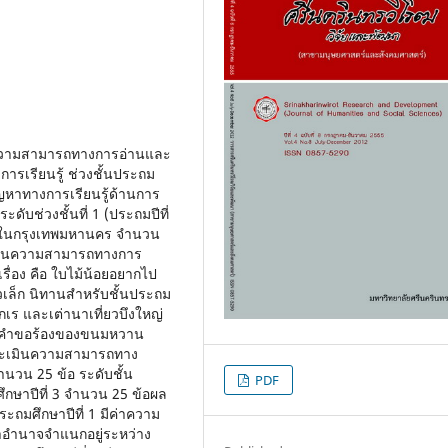
มินความสามารถทางการอ่านและ
รเรียนรู้ ช่วงชั้นประถม
มีปัญหาทางการเรียนรู้ด้านการ
ดับช่วงชั้นที่ 1 (ประถมปีที่
นร่วมในกรุงเทพมหานคร จำนวน
ระเมินความสามารถทางการ
รื่อง คือ ใบไม้น้อยอยากไป
วเล็ก นิทานสำหรับชั้นประถม
มเกเร และเต่านาเที่ยวบึงใหญ่
คือ คำขอร้องของขนมหวาน
ประเมินความสามารถทาง
ำนวน 25 ข้อ ระดับชั้น
PDF
ึกษาปีที่ 3 จำนวน 25 ข้อผล
ถมศึกษาปีที่ 1 มีค่าความ
ค่าอำนาจจำแนกอยู่ระหว่าง