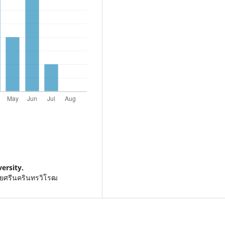
ersity.
ัยศรีนครินทรวิโรฒ