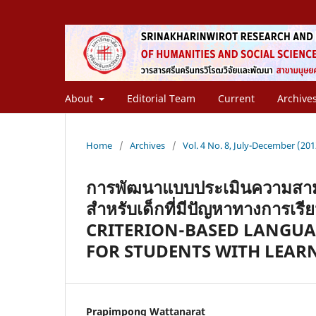
About
Editorial Team
Current
Archive
Home
/
Archives
/
Vol. 4 No. 8, July-December (201
การพัฒนาแบบประเมินความสา
สำหรับเด็กที่มีปัญหาทางการเ
CRITERION-BASED LANGUA
FOR STUDENTS WITH LEARN
Prapimpong Wattanarat