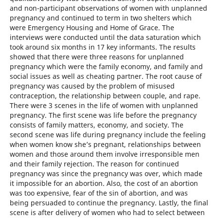
and non-participant observations of women with unplanned
pregnancy and continued to term in two shelters which
were Emergency Housing and Home of Grace. The
interviews were conducted until the data saturation which
took around six months in 17 key informants. The results
showed that there were three reasons for unplanned
pregnancy which were the family economy, and family and
social issues as well as cheating partner. The root cause of
pregnancy was caused by the problem of misused
contraception, the relationship between couple, and rape.
There were 3 scenes in the life of women with unplanned
pregnancy. The first scene was life before the pregnancy
consists of family matters, economy, and society. The
second scene was life during pregnancy include the feeling
when women know she’s pregnant, relationships between
women and those around them involve irresponsible men
and their family rejection. The reason for continued
pregnancy was since the pregnancy was over, which made
it impossible for an abortion. Also, the cost of an abortion
was too expensive, fear of the sin of abortion, and was
being persuaded to continue the pregnancy. Lastly, the final
scene is after delivery of women who had to select between