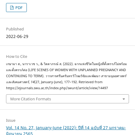
PDF
Published
2022-06-29
How to Cite
เกษามา ส., นาราเวช ว., & วิตตาภรณ์ ส. (2022). ฉากแห่งชีวิตในหญิงที่ตั้งครรภ์ไม่พร้อม
และตั้งครรภ์ต่อ (LIFE SCENES OF WOMEN WITH UNPLANNED PREGNANCY AND
CONTINUING TO TERM).
วารสารศรีนครินทรวิโรฒวิจัยและพัฒนา สาขามนุษยศาสตร์
และสังคมศาสตร์
,
14
(27, January-June), 177–192. Retrieved from
https://ejournals.swu.ac.th/index.php/swurd/article/view/14497
More Citation Formats
Issue
Vol. 14 No. 27, January-June (2022): ปีที่ 14 ฉบับที่ 27 มกราคม-
มิถุนายน 2565