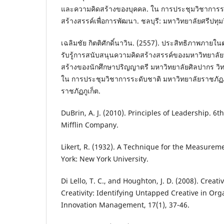
และความคิดสร้างของบุคคล. ใน การประชุมวิชาการร
สร้างสรรค์เพื่อการพัฒนา. ชลบุรี: มหาวิทยาลัยศรีปทุม
เฉลิมชัย กิตติศักดิ์นาวิน. (2557). ประสิทธิภาพภาย
รับรู้การสนับสนุนความคิดสร้างสรรค์ของมหาวิทยาลัยท
สร้างของนักศึกษาปริญญาตรี มหาวิทยาลัยศิลปากร ว
ใน การประชุมวิชาการระดับชาติ มหาวิทยาลัยราชภัฏภูเ
ราชภัฏภูเก็ต.
DuBrin, A. J. (2010). Principles of Leadership. 6
Mifflin Company.
Likert, R. (1932). A Technique for the Measurem
York: New York University.
Di Lello, T. C., and Houghton, J. D. (2008). Creat
Creativity: Identifying Untapped Creative in Orga
Innovation Management, 17(1), 37-46.