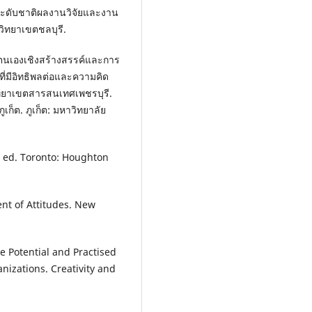
ะดับชาติผลงานวิจัยและงาน
วิทยาเขตชลบุรี.
ในตนเองเชิงสร้างสรรค์และการ
ี่มีอิทธิพลต่อและความคิด
ิทยาเขตสารสนเทศเพชรบุรี.
ก็ต. ภูเก็ต: มหาวิทยาลัย
th ed. Toronto: Houghton
ent of Attitudes. New
ive Potential and Practised
nizations. Creativity and