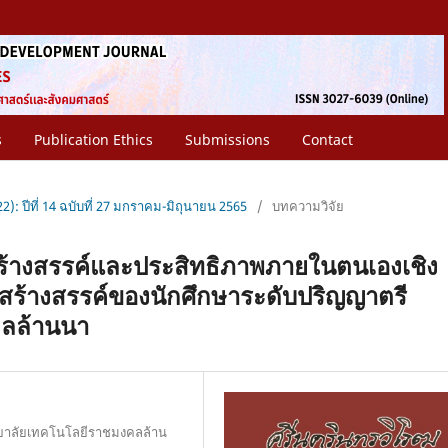
s
Publication Ethics
Submissions
Contact
2): ปีที่ 14 ฉบับที่ 27 มกราคม-มิถุนายน 2565
/
บทความวิจัย
สร้างสรรค์และประสิทธิภาพภายในตนเองเชิง
ิดสร้างสรรค์ของนักศึกษาระดับปริญญาตรี
คลล้านนา
ทยาลัยเทคโนโลยีราชมงคลล้าน