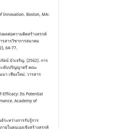
of Innovation. Boston, MA:
่งผลต่อความคิดสร้างสรรค์
 วารสารวิชาการสมาคม
), 64-77.
รัตน์ บัวเจริญ. (2562). การ
ษาระดับปริญญาตรี คณะ
นนา เชียงใหม่. วารสาร
-Efficacy: Its Potential
ormance. Academy of
นธ์ระหว่างการรับรู้การ
ภายในตนเองเชิงสร้างสรรค์