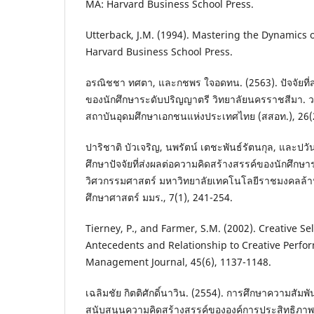
MA: Harvard Business School Press.
Utterback, J.M. (1994). Mastering the Dynamics 
Harvard Business School Press.
อรณิชชา ทศตา, และกชพร ใจอดทน. (2563). ปัจจัยที่ส
ของนักศึกษาระดับปริญญาตรี วิทยาลัยนครราชสีมา.
สถาบันอุดมศึกษาเอกชนแห่งประเทศไทย (สสอท.), 26(2
ปาริชาติ บัวเจริญ, นพรัตน์ เตชะพันธ์รัตนกุล, และปวัน
ศึกษาปัจจัยที่ส่งผลต่อความคิดสร้างสรรค์ของนักศึก
วิศวกรรมศาสตร์ มหาวิทยาลัยเทคโนโลยีราชมงคลล้า
ศึกษาศาสตร์ มมร., 7(1), 241-254.
Tierney, P., and Farmer, S.M. (2002). Creative Self
Antecedents and Relationship to Creative Perf
Management Journal, 45(6), 1137-1148.
เฉลิมชัย กิตติศักดิ์นาวิน. (2554). การศึกษาความสัมพั
สนับสนุนความคิดสร้างสรรค์ขององค์การประสิทธิภาพ