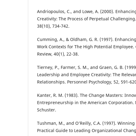
Andriopoulos, C., and Lowe, A. (2000). Enhancin
Creativity: The Process of Perpetual Challengi
38(10), 734-742.
Cumming, A., & Oldham, G. R. (1997). Enhancing
Work Contexts for The High Potential Employee
Review, 40(1), 22-38.
Tierney, P., Farmer, S. M., and Graen, G. B. (199
Leadership and Employee Creativity: The Relevan
Relationships. Personnel Psychology, 52, 591-62
Kanter, R. M. (1983). The Change Masters: Inno
Entrepreneurship in the American Corporation.
Schuster.
Tushman, M., and O’Reilly, C.A. (1997). Winning
Practical Guide to Leading Organizational Chan