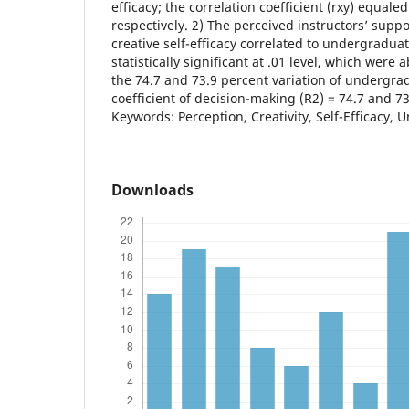
efficacy; the correlation coefficient (rxy) equale
respectively. 2) The perceived instructors’ suppor
creative self-efficacy correlated to undergraduat
statistically significant at .01 level, which were 
the 74.7 and 73.9 percent variation of undergrad
coefficient of decision-making (R2) = 74.7 and 73
Keywords: Perception, Creativity, Self-Efficacy,
Downloads