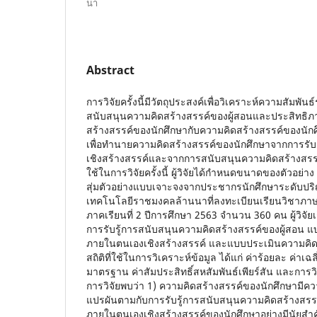
นา
Abstract
การวิจัยครั้งนี้มีวัตถุประสงค์เพื่อวิเคราะห์ความสัมพันธ
สนับสนุนความคิดสร้างสรรค์ของผู้สอนและประสิทธิ
สร้างสรรค์ของนักศึกษากับความคิดสร้างสรรค์ของนัก
เพื่อทำนายความคิดสร้างสรรค์ของนักศึกษาจากการรับ
เชิงสร้างสรรค์และจากการสนับสนุนความคิดสร้างสรรค์ข
ใช้ในการวิจัยครั้งนี้ ผู้วิจัยได้กำหนดขนาดของตัวอ
สุ่มตัวอย่างแบบเจาะจงจากประชากรนักศึกษาระดับปร
เทคโนโลยีราชมงคลล้านนาที่ลงทะเบียนเรียนวิชาภาษาอ
ภาคเรียนที่ 2 ปีการศึกษา 2563 จำนวน 360 คน ผู้วิจั
การรับรู้การสนับสนุนความคิดสร้างสรรค์ของผู้สอน 
ภายในตนเองเชิงสร้างสรรค์ และแบบประเมินความคิด
สถิติที่ใช้ในการวิเคราะห์ข้อมูล ได้แก่ ค่าร้อยละ ค่าเฉล
มาตรฐาน ค่าสัมประสิทธิ์สหสัมพันธ์เพียร์สัน และกา
การวิจัยพบว่า 1) ความคิดสร้างสรรค์ของนักศึกษามีคว
แปรผันตามกับการรับรู้การสนับสนุนความคิดสร้างสรร
ภายในตนเองเชิงสร้างสรรค์ของนักศึกษาอย่างมีนัยสำคั