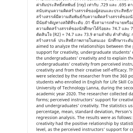
ค่าสัมประสิทธิ์สหพันธ์ (rxy) เท่ากับ .729 และ .695 ต
สนับสนุนความคิดสร้างสรรค์ของผู้สอนและประสิทธิ
สร้างสรรค์มีความสัมพันธ์กับความคิดสร้างสรรค์ของน
มีนัยสำคัญทางสถิติที่ระดับ .01 ซึ่งสามารถทำนายห
ความคิดสร้างสรรค์ของนักศึกษาได้ร้อยละ 74.7 และ 73.
ตัดสินใจ (R2) = 74.7 และ 73.9 ตามลำดับ คำสำคัญ: ก
สร้างสรรค์ ประสิทธิภาพภายในตนเอง นักศึกษาระดับ
aimed to analyze the relationships between the 
support for creativity, undergraduate students’ c
the undergraduates’ creativity and to explain the
undergraduates’ creativity from perceived instru
creativity and from their creative self-efficacy.
were selected by the researcher from the 360 p
students who enrolled in English for Life Skill 
University of Technology Lanna, during the sec
academic year 2020. The researcher collected da
forms; perceived instructors’ support for creativit
and undergraduates’ creativity. The statistics u
percentage, mean, standard deviation, Person’s 
regression analysis. The results were as follows
creativity had the positive relationship by statist
level, as the perceived instructors’ support for cr