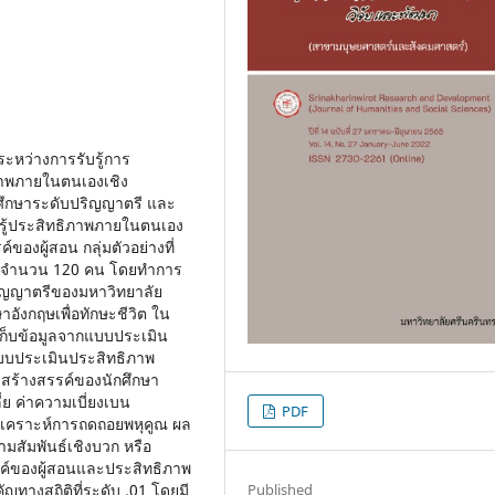
์ระหว่างการรับรู้การ
ภาพภายในตนเองเชิง
ศึกษาระดับปริญญาตรี และ
รู้ประสิทธิภาพภายในตนเอง
องผู้สอน กลุ่มตัวอย่างที่
ย่าง จำนวน 120 คน โดยทำการ
ิญญาตรีของมหาวิทยาลัย
ังกฤษเพื่อทักษะชีวิต ใน
ยเก็บข้อมูลจากแบบประเมิน
แบบประเมินประสิทธิภาพ
สร้างสรรค์ของนักศึกษา
ี่ย ค่าความเบี่ยงเบน
PDF
รวิเคราะห์การถดถอยพหุคูณ ผล
ามสัมพันธ์เชิงบวก หรือ
ค์ของผู้สอนและประสิทธิภาพ
ญทางสถิติที่ระดับ .01 โดยมี
Published