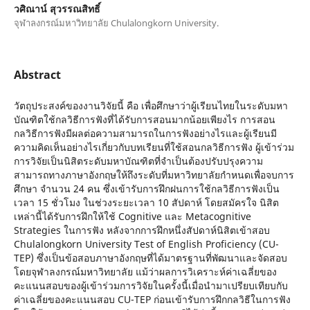
วศิณาน์ สุวรรณสิทธิ์
จุฬาลงกรณ์มหาวิทยาลัย Chulalongkorn University.
Abstract
วัตถุประสงค์ของงานวิจัยนี้ คือ เพื่อศึกษาว่าผู้เรียนไทยในระดับมหา
บัณฑิตใช้กลวิธีการฟังที่ได้รับการสอนมากน้อยเพียงไร การสอน
กลวิธีการฟังมีผลต่อความสามารถในการฟังอย่างไรและผู้เรียนมี
ความคิดเห็นอย่างไรเกี่ยวกับบทเรียนที่ใช้สอนกลวิธีการฟัง ผู้เข้าร่วม
การวิจัยเป็นนิสิตระดับมหาบัณฑิตที่จำเป็นต้องปรับปรุงความ
สามารถทางภาษาอังกฤษให้ถึงระดับที่มหาวิทยาลัยกำหนดเพื่อจบการ
ศึกษา จำนวน 24 คน ซึ่งเข้ารับการฝึกฝนการใช้กลวิธีการฟังเป็น
เวลา 15 ชั่วโมง ในช่วงระยะเวลา 10 สัปดาห์ โดยสมัครใจ นิสิต
เหล่านี้ได้รับการฝึกให้ใช้ Cognitive และ Metacognitive
Strategies ในการฟัง หลังจากการฝึกหนึ่งสัปดาห์นิสิตเข้าสอบ
Chulalongkorn University Test of English Proficiency (CU-
TEP) ซึ่งเป็นข้อสอบภาษาอังกฤษที่ได้มาตรฐานที่พัฒนาและจัดสอบ
โดยจุฬาลงกรณ์มหาวิทยาลัย แม้ว่าผลการวิเคราะห์ค่าเฉลี่ยของ
คะแนนสอบของผู้เข้าร่วมการวิจัยในครั้งนี้เมื่อนำมาเปรียบเทียบกับ
ค่าเฉลี่ยของคะแนนสอบ CU-TEP ก่อนเข้ารับการฝึกกลวิธีในการฟัง