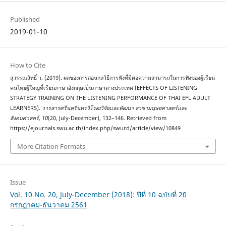
Published
2019-01-10
How to Cite
สุวรรณสิทธิ์ ว. (2019). ผลของการสอนกลวิธีการฟังที่มีต่อความสามารถในการฟังของผู้เรียน
คนไทยผู้ใหญ่ที่เรียนภาษาอังกฤษเป็นภาษาต่างประเทศ (EFFECTS OF LISTENING
STRATEGY TRAINING ON THE LISTENING PERFORMANCE OF THAI EFL ADULT
LEARNERS).
วารสารศรีนครินทรวิโรฒวิจัยและพัฒนา สาขามนุษยศาสตร์และ
สังคมศาสตร์
,
10
(20, July-December), 132–146. Retrieved from
https://ejournals.swu.ac.th/index.php/swurd/article/view/10849
More Citation Formats
Issue
Vol. 10 No. 20, July-December (2018): ปีที่ 10 ฉบับที่ 20
กรกฎาคม-ธันวาคม 2561