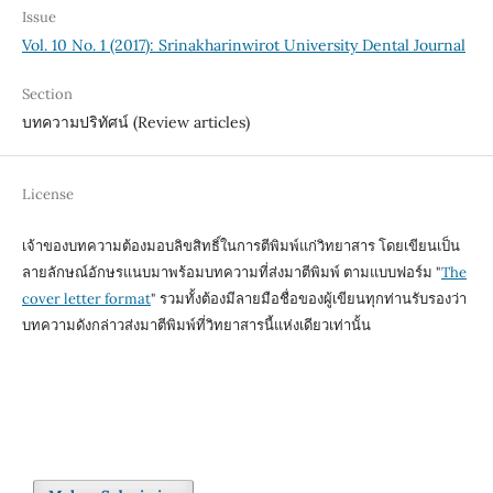
Issue
Vol. 10 No. 1 (2017): Srinakharinwirot University Dental Journal
Section
บทความปริทัศน์ (Review articles)
License
เจ้าของบทความต้องมอบลิขสิทธิ์ในการตีพิมพ์แก่วิทยาสาร โดยเขียนเป็น
ลายลักษณ์อักษรแนบมาพร้อมบทความที่ส่งมาตีพิมพ์ ตามแบบฟอร์ม "
The
cover letter format
" รวมทั้งต้องมีลายมือชื่อของผู้เขียนทุกท่านรับรองว่า
บทความดังกล่าวส่งมาตีพิมพ์ที่วิทยาสารนี้แห่งเดียวเท่านั้น