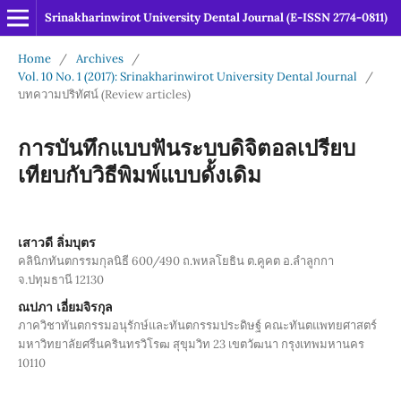
Srinakharinwirot University Dental Journal (E-ISSN 2774-0811)
Home
/
Archives
/
Vol. 10 No. 1 (2017): Srinakharinwirot University Dental Journal
/
บทความปริทัศน์ (Review articles)
การบันทึกแบบฟันระบบดิจิตอลเปรียบ
เทียบกับวิธีพิมพ์แบบดั้งเดิม
เสาวดี ลิ่มบุตร
คลินิกทันตกรรมกุลนิธี 600/490 ถ.พหลโยธิน ต.คูคต อ.ลำลูกกา
จ.ปทุมธานี 12130
ณปภา เอี่ยมจิรกุล
ภาควิชาทันตกรรมอนุรักษ์และทันตกรรมประดิษฐ์ คณะทันตแพทยศาสตร์
มหาวิทยาลัยศรีนครินทรวิโรฒ สุขุมวิท 23 เขตวัฒนา กรุงเทพมหานคร
10110