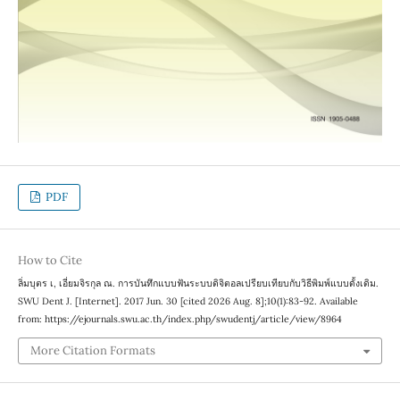
PDF
How to Cite
ลิ่มบุตร เ, เอี่ยมจิรกุล ณ. การบันทึกแบบฟันระบบดิจิตอลเปรียบเทียบกับวิธีพิมพ์แบบดั้งเดิม.
SWU Dent J. [Internet]. 2017 Jun. 30 [cited 2026 Aug. 8];10(1):83-92. Available
from: https://ejournals.swu.ac.th/index.php/swudentj/article/view/8964
More Citation Formats