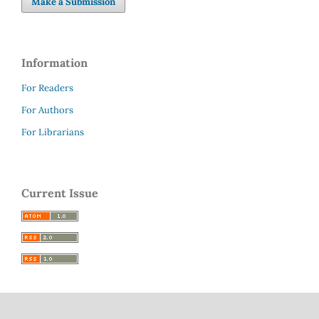
Make a Submission
Information
For Readers
For Authors
For Librarians
Current Issue