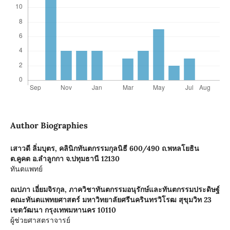
Author Biographies
เสาวดี ลิ่มบุตร,
คลินิกทันตกรรมกุลนิธี 600/490 ถ.พหลโยธิน
ต.คูคต อ.ลำลูกกา จ.ปทุมธานี 12130
ทันตแพทย์
ณปภา เอี่ยมจิรกุล,
ภาควิชาทันตกรรมอนุรักษ์และทันตกรรมประดิษฐ์
คณะทันตแพทยศาสตร์ มหาวิทยาลัยศรีนครินทรวิโรฒ สุขุมวิท 23
เขตวัฒนา กรุงเทพมหานคร 10110
ผู้ช่วยศาสตราจารย์