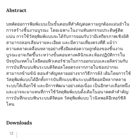
Abstract
บทคัดย่อการพิมพ์แบบเป็นขั้นตอนที่สำคัญต่อความถูกต้องแม่นยำใน
การสร้างชิ้นงานบูรณะ โดยเฉพาะในงานทันตกรรมประดิษฐ์ติด
แน่น การใช้วัสดุพิมพ์แบบจะได้รับการยอมรับว่ามีเสถียรภาพเชิงมิติ
สามารถลอกเลียนรายละเอียด และมีความเที่ยงตรงที่ดี แม้ว่า
ความคลาดเคลื่อนหลายอย่างซึ่งมีผลต่อความถูกต้องของชิ้นงาน
บูรณะอาจเกิดขึ้นระหว่างขั้นตอนทางคลินิกและห้องปฏิบัติการใน
ปัจจุบันเทคโนโลยีคอมพิวเตอร์ช่วยในการออกแบบและผลิตร่วมกับ
การบันทึกแบบฟันระบบดิจิตอลโดยตรงจากภายในช่องปากจะ
สามารถข้ามข้นั ตอนสำคัญหลายอย่างจากวิธีการด้งั เดิมโดยการใช้
วัสดุพิมพ์แบบได้อีกทั้งการบันทึกแบบฟันระบบดิจิตอลมีหลากหลาย
ระบบให้เลือกใช้ และมีการพัฒนาอย่างต่อเนื่อง เป็นอีกทางเลือกหนึ่ง
และอาจจะมาแทนที่การใช้วัสดุพิมพ์แบบดั้งเดิมในอนาคตคำสำคัญ:
การบันทึกแบบฟันระบบดิจิตอล วัสดุพิมพ์แบบ ไวนิลพอลิอีเทอร์ซิลิ
โคน
Downloads