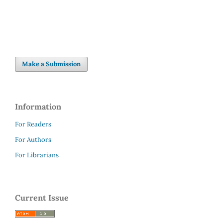
Make a Submission
Information
For Readers
For Authors
For Librarians
Current Issue