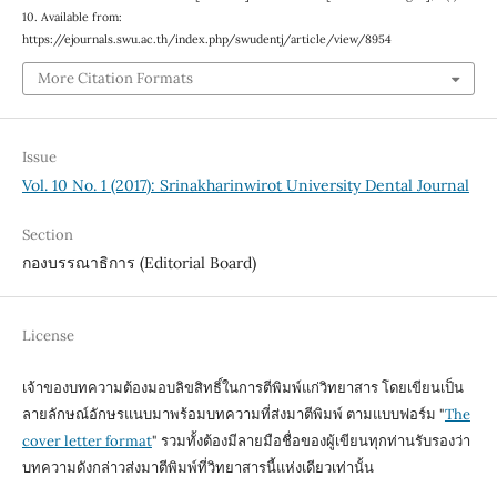
10. Available from:
https://ejournals.swu.ac.th/index.php/swudentj/article/view/8954
More Citation Formats
Issue
Vol. 10 No. 1 (2017): Srinakharinwirot University Dental Journal
Section
กองบรรณาธิการ (Editorial Board)
License
เจ้าของบทความต้องมอบลิขสิทธิ์ในการตีพิมพ์แก่วิทยาสาร โดยเขียนเป็น
ลายลักษณ์อักษรแนบมาพร้อมบทความที่ส่งมาตีพิมพ์ ตามแบบฟอร์ม "
The
cover letter format
" รวมทั้งต้องมีลายมือชื่อของผู้เขียนทุกท่านรับรองว่า
บทความดังกล่าวส่งมาตีพิมพ์ที่วิทยาสารนี้แห่งเดียวเท่านั้น