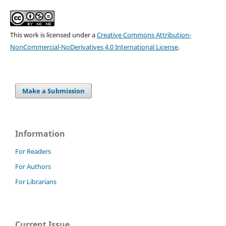
This work is licensed under a
Creative Commons Attribution-
NonCommercial-NoDerivatives 4.0 International License
.
Make a Submission
Information
For Readers
For Authors
For Librarians
Current Issue