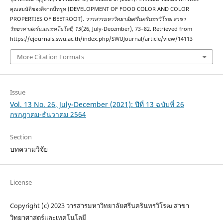
คุณสมบัติของสีจากบีทรูท (DEVELOPMENT OF FOOD COLOR AND COLOR
PROPERTIES OF BEETROOT).
วารสารมหาวิทยาลัยศรีนครินทรวิโรฒ สาขา
วิทยาศาสตร์และเทคโนโลยี
,
13
(26, July-December), 73–82. Retrieved from
https://ejournals.swu.ac.th/index.php/SWUJournal/article/view/14113
More Citation Formats
Issue
Vol. 13 No. 26, July-December (2021): ปีที่ 13 ฉบับที่ 26
กรกฎาคม-ธันวาคม 2564
Section
บทความวิจัย
License
Copyright (c) 2023 วารสารมหาวิทยาลัยศรีนครินทรวิโรฒ สาขา
วิทยาศาสตร์และเทคโนโลยี