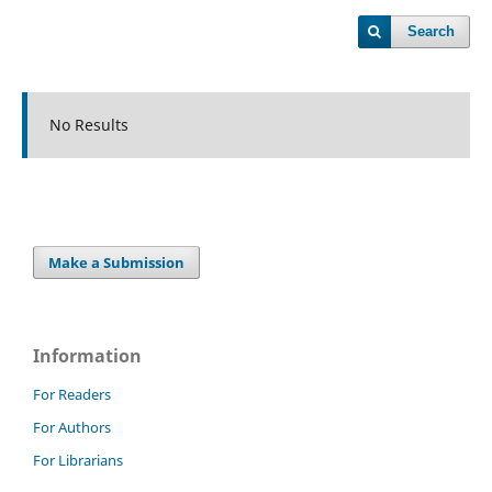
Search
No Results
Make a Submission
Information
For Readers
For Authors
For Librarians