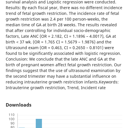
survival analysis and Logistic regression were conducted.
Results: By each fiscal year, there was no different incidence
trend of fetal growth restriction. The incidence rate of fetal
growth restriction was 2.4 per 100 person-weeks, the
median time of GA at birth 28 weeks. The results revealed
that after controlling for individual socio-demographic
factors, Late ANC (OR = 2.182, CI = 1.1896 – 4.0017), GA at
birth < 37 wk. (OR = 1.765 CI = 1.5679 – 1.9876) and the
Ultrasound exam (OR = 0.463, CI = 0.2650 – 0.8101) were
found to be significantly associated with logistic regression.
Conclusion: We conclude that the late ANC and GA at the
birth of pregnant women affect fetal growth restriction. Our
findings suggest that the use of ultrasound examination by
the second trimester may have a substantial influence on
reducing intrauterine growth restriction infants.Keywords:
Intrauterine growth restriction, Trend, Incident rate
Downloads