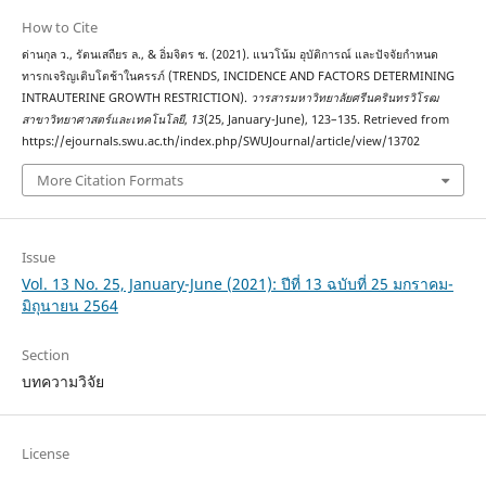
How to Cite
ด่านกุล ว., รัตนเสถียร ล., & อิ่มจิตร ช. (2021). แนวโน้ม อุบัติการณ์ และปัจจัยกำหนด
ทารกเจริญเติบโตช้าในครรภ์ (TRENDS, INCIDENCE AND FACTORS DETERMINING
INTRAUTERINE GROWTH RESTRICTION).
วารสารมหาวิทยาลัยศรีนครินทรวิโรฒ
สาขาวิทยาศาสตร์และเทคโนโลยี
,
13
(25, January-June), 123–135. Retrieved from
https://ejournals.swu.ac.th/index.php/SWUJournal/article/view/13702
More Citation Formats
Issue
Vol. 13 No. 25, January-June (2021): ปีที่ 13 ฉบับที่ 25 มกราคม-
มิถุนายน 2564
Section
บทความวิจัย
License