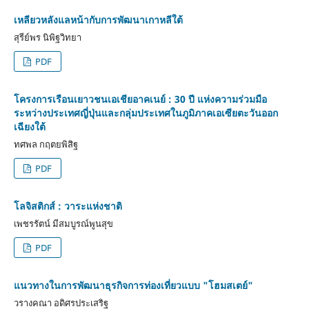
เหลียวหลังแลหน้ากับการพัฒนาเกาหลีใต้
สุรีย์พร นิพิฐวิทยา
PDF
โครงการเรือนเยาวชนเอเชียอาคเนย์ : 30 ปี แห่งความร่วมมือ
ระหว่างประเทศญี่ปุ่นและกลุ่มประเทศในภูมิภาคเอเซียตะวันออก
เฉียงใต้
ทศพล กฤตยพิสิฐ
PDF
โลจิสติกส์ : วาระแห่งชาติ
เพชรรัตน์ มีสมบูรณ์พูนสุข
PDF
แนวทางในการพัฒนาธุรกิจการท่องเที่ยวแบบ "โฮมสเตย์"
วรางคณา อดิศรประเสริฐ