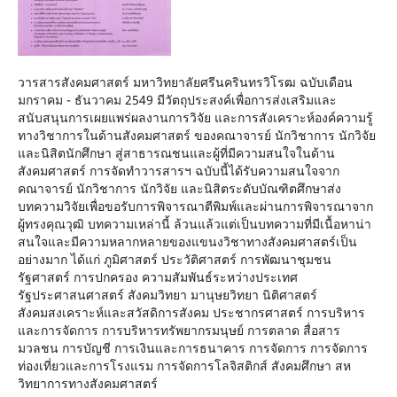
วารสารสังคมศาสตร์ มหาวิทยาลัยศรีนครินทรวิโรฒ ฉบับเดือน
มกราคม - ธันวาคม 2549 มีวัตถุประสงค์เพื่อการส่งเสริมและ
สนับสนุนการเผยแพร่ผลงานการวิจัย และการสังเคราะห์องค์ความรู้
ทางวิชาการในด้านสังคมศาสตร์ ของคณาจารย์ นักวิชาการ นักวิจัย
และนิสิตนักศึกษา สู่สาธารณชนและผู้ที่มีความสนใจในด้าน
สังคมศาสตร์ การจัดทําวารสารฯ ฉบับนี้ได้รับความสนใจจาก
คณาจารย์ นักวิชาการ นักวิจัย และนิสิตระดับบัณฑิตศึกษาส่ง
บทความวิจัยเพื่อขอรับการพิจารณาตีพิมพ์และผ่านการพิจารณาจาก
ผู้ทรงคุณวุฒิ บทความเหล่านี้ ล้วนแล้วแต่เป็นบทความที่มีเนื้อหาน่า
สนใจและมีความหลากหลายของแขนงวิชาทางสังคมศาสตร์เป็น
อย่างมาก ได้แก่ ภูมิศาสตร์ ประวัติศาสตร์ การพัฒนาชุมชน
รัฐศาสตร์ การปกครอง ความสัมพันธ์ระหว่างประเทศ
รัฐประศาสนศาสตร์ สังคมวิทยา มานุษยวิทยา นิติศาสตร์
สังคมสงเคราะห์และสวัสดิการสังคม ประชากรศาสตร์ การบริหาร
และการจัดการ การบริหารทรัพยากรมนุษย์ การตลาด สื่อสาร
มวลชน การบัญชี การเงินและการธนาคาร การจัดการ การจัดการ
ท่องเที่ยวและการโรงแรม การจัดการโลจิสติกส์ สังคมศึกษา สห
วิทยาการทางสังคมศาสตร์