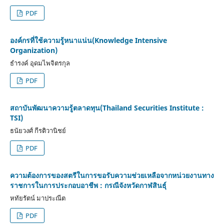
PDF
องค์กรที่ใช้ความรู้หนาแน่น(Knowledge Intensive
Organization)
ธำรงค์ อุดมไพจิตรกุล
PDF
สถาบันพัฒนาความรู้ตลาดทุน(Thailand Securities Institute :
TSI)
ธนัยวงศ์ กีรติวานิชย์
PDF
ความต้องการของสตรีในการขอรับความช่วยเหลือจากหน่วยงานทาง
ราชการในการประกอบอาชีพ : กรณีจังหวัดกาฬสินธุ์
หทัยรัตน์ มาประณีต
PDF