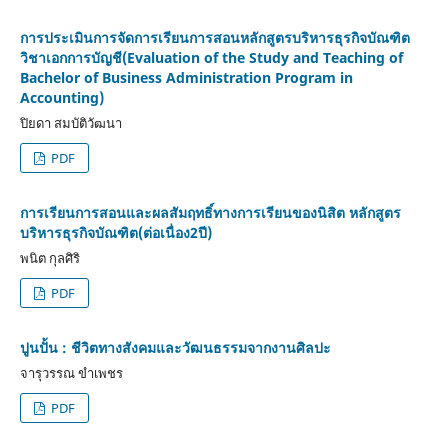
การประเมินการจัดการเรียนการสอนหลักสูตรบริหารธุรกิจบัณฑิต
วิชาเอกการบัญชี(Evaluation of the Study and Teaching of
Bachelor of Business Administration Program in
Accounting)
ปิยดา สมบัติวัฒนา
PDF
การเรียนการสอนและผลสัมฤทธิ์ทางการเรียนของนิสิต หลักสูตร
บริหารธุรกิจบัณฑิต(ต่อเนื่อง2ปี)
พนิต กุลศิริ
PDF
ปูนปั้น : ชีวิตทางสังคมและวัฒนธรรมจากงานศิลปะ
จารุวรรณ ขำเพชร
PDF