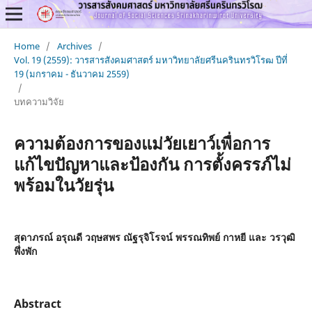
Home
/
Archives
/
Vol. 19 (2559): วารสารสังคมศาสตร์ มหาวิทยาลัยศรีนครินทรวิโรฒ ปีที่
19 (มกราคม - ธันวาคม 2559)
/
บทความวิจัย
ความต้องการของแม่วัยเยาว์เพื่อการ
แก้ไขปัญหาและป้องกัน การตั้งครรภ์ไม่
พร้อมในวัยรุ่น
สุดาภรณ์ อรุณดี วฤษสพร ณัฐรุจิโรจน์ พรรณทิพย์ กาหยี และ วรวุฒิ
พึ่งพัก
Abstract