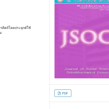
ตรดิตถ์โดยประยุกต์ใช้
ม
PDF