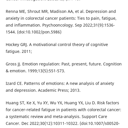
Renna ME, Shrout MR, Madison AA, et al. Depression and
anxiety in colorectal cancer patients: Ties to pain, fatigue,
and inflammation. Psychooncology. Sep 2022;31(9):1536-
1544. (doi:10.1002/pon.5986)
Hockey GRJ. A motivational control theory of cognitive
fatigue. 2011;
Gross JJ. Emotion regulation: Past, present, future. Cognition
& emotion. 1999;13(5):551-573.
Izard CE. Patterns of emotions: A new analysis of anxiety
and depression. Academic Press; 2013.
Huang ST, Ke X, Yu XY, Wu YX, Huang YX, Liu D. Risk factors
for cancer-related fatigue in patients with colorectal cancer:
a systematic review and meta-analysis. Support Care
Cancer. Dec 2022;30(12):10311-10322. (doi:10.1007/s00520-