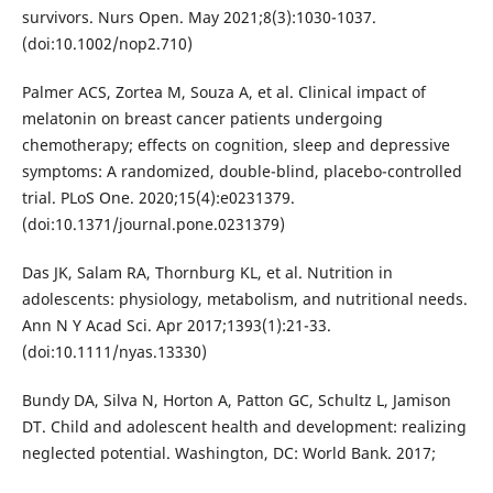
survivors. Nurs Open. May 2021;8(3):1030-1037.
(doi:10.1002/nop2.710)
Palmer ACS, Zortea M, Souza A, et al. Clinical impact of
melatonin on breast cancer patients undergoing
chemotherapy; effects on cognition, sleep and depressive
symptoms: A randomized, double-blind, placebo-controlled
trial. PLoS One. 2020;15(4):e0231379.
(doi:10.1371/journal.pone.0231379)
Das JK, Salam RA, Thornburg KL, et al. Nutrition in
adolescents: physiology, metabolism, and nutritional needs.
Ann N Y Acad Sci. Apr 2017;1393(1):21-33.
(doi:10.1111/nyas.13330)
Bundy DA, Silva N, Horton A, Patton GC, Schultz L, Jamison
DT. Child and adolescent health and development: realizing
neglected potential. Washington, DC: World Bank. 2017;