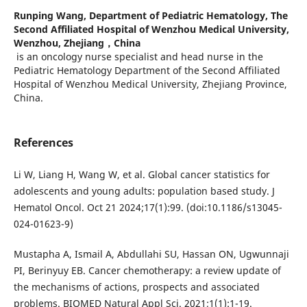
Runping Wang,
Department of Pediatric Hematology, The
Second Affiliated Hospital of Wenzhou Medical University,
Wenzhou, Zhejiang，China
is an oncology nurse specialist and head nurse in the
Pediatric Hematology Department of the Second Affiliated
Hospital of Wenzhou Medical University, Zhejiang Province,
China.
References
Li W, Liang H, Wang W, et al. Global cancer statistics for
adolescents and young adults: population based study. J
Hematol Oncol. Oct 21 2024;17(1):99. (doi:10.1186/s13045-
024-01623-9)
Mustapha A, Ismail A, Abdullahi SU, Hassan ON, Ugwunnaji
PI, Berinyuy EB. Cancer chemotherapy: a review update of
the mechanisms of actions, prospects and associated
problems. BIOMED Natural Appl Sci. 2021;1(1):1-19.