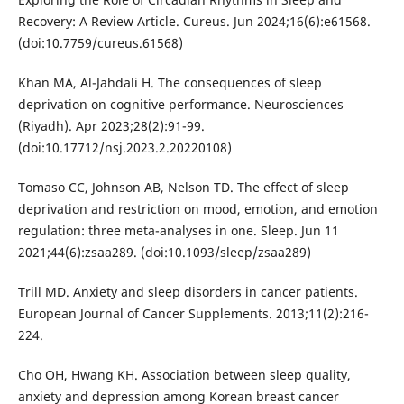
Recovery: A Review Article. Cureus. Jun 2024;16(6):e61568.
(doi:10.7759/cureus.61568)
Khan MA, Al-Jahdali H. The consequences of sleep
deprivation on cognitive performance. Neurosciences
(Riyadh). Apr 2023;28(2):91-99.
(doi:10.17712/nsj.2023.2.20220108)
Tomaso CC, Johnson AB, Nelson TD. The effect of sleep
deprivation and restriction on mood, emotion, and emotion
regulation: three meta-analyses in one. Sleep. Jun 11
2021;44(6):zsaa289. (doi:10.1093/sleep/zsaa289)
Trill MD. Anxiety and sleep disorders in cancer patients.
European Journal of Cancer Supplements. 2013;11(2):216-
224.
Cho OH, Hwang KH. Association between sleep quality,
anxiety and depression among Korean breast cancer