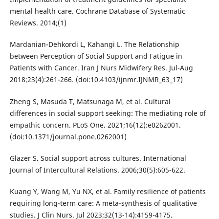
mental health care. Cochrane Database of Systematic
Reviews. 2014;(1)
Mardanian-Dehkordi L, Kahangi L. The Relationship
between Perception of Social Support and Fatigue in
Patients with Cancer. Iran J Nurs Midwifery Res. Jul-Aug
2018;23(4):261-266. (doi:10.4103/ijnmr.IJNMR_63_17)
Zheng S, Masuda T, Matsunaga M, et al. Cultural
differences in social support seeking: The mediating role of
empathic concern. PLoS One. 2021;16(12):e0262001.
(doi:10.1371/journal.pone.0262001)
Glazer S. Social support across cultures. International
Journal of Intercultural Relations. 2006;30(5):605-622.
Kuang Y, Wang M, Yu NX, et al. Family resilience of patients
requiring long-term care: A meta-synthesis of qualitative
studies. J Clin Nurs. Jul 2023;32(13-14):4159-4175.