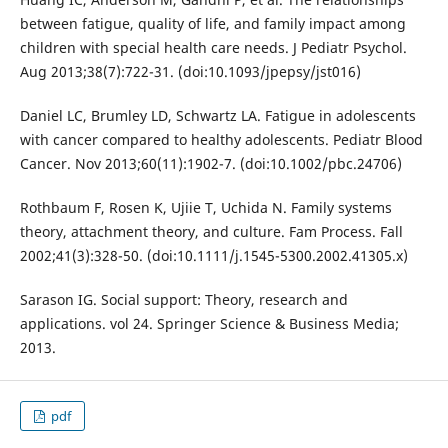
between fatigue, quality of life, and family impact among
children with special health care needs. J Pediatr Psychol.
Aug 2013;38(7):722-31. (doi:10.1093/jpepsy/jst016)
Daniel LC, Brumley LD, Schwartz LA. Fatigue in adolescents
with cancer compared to healthy adolescents. Pediatr Blood
Cancer. Nov 2013;60(11):1902-7. (doi:10.1002/pbc.24706)
Rothbaum F, Rosen K, Ujiie T, Uchida N. Family systems
theory, attachment theory, and culture. Fam Process. Fall
2002;41(3):328-50. (doi:10.1111/j.1545-5300.2002.41305.x)
Sarason IG. Social support: Theory, research and
applications. vol 24. Springer Science & Business Media;
2013.
pdf