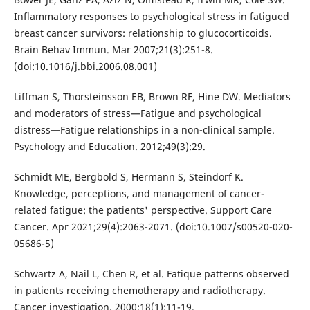
Inflammatory responses to psychological stress in fatigued
breast cancer survivors: relationship to glucocorticoids.
Brain Behav Immun. Mar 2007;21(3):251-8.
(doi:10.1016/j.bbi.2006.08.001)
Liffman S, Thorsteinsson EB, Brown RF, Hine DW. Mediators
and moderators of stress—Fatigue and psychological
distress—Fatigue relationships in a non-clinical sample.
Psychology and Education. 2012;49(3):29.
Schmidt ME, Bergbold S, Hermann S, Steindorf K.
Knowledge, perceptions, and management of cancer-
related fatigue: the patients' perspective. Support Care
Cancer. Apr 2021;29(4):2063-2071. (doi:10.1007/s00520-020-
05686-5)
Schwartz A, Nail L, Chen R, et al. Fatique patterns observed
in patients receiving chemotherapy and radiotherapy.
Cancer investigation. 2000;18(1):11-19.