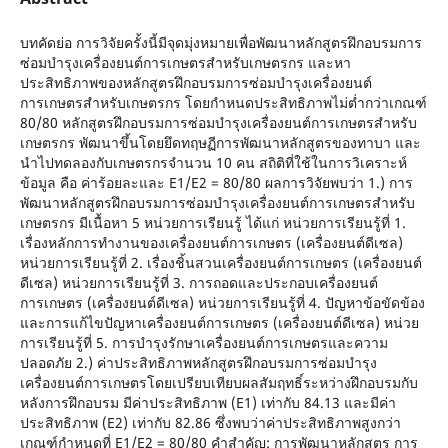
บทคัดย่อ การวิจัยครั้งนี้มีจุดมุ่งหมายเพื่อพัฒนาหลักสูตรฝึกอบรมการ
ซ่อมบำรุงเครื่องยนต์การเกษตรสำหรับเกษตรกร และหา
ประสิทธิภาพของหลักสูตรฝึกอบรมการซ่อมบำรุงเครื่องยนต์
การเกษตรสำหรับเกษตรกร โดยกำหนดประสิทธิภาพไม่ต่ำกว่าเกณฑ์
80/80 หลักสูตรฝึกอบรมการซ่อมบำรุงเครื่องยนต์การเกษตรสำหรับ
เกษตรกร พัฒนาขึ้นโดยยึดทฤษฏีการพัฒนาหลักสูตรของทาบา และ
นำไปทดลองกับเกษตรกรจำนวน 10 คน สถิติที่ใช้ในการวิเคราะห์
ข้อมูล คือ ค่าร้อยละและ E1/E2 = 80/80 ผลการวิจัยพบว่า 1.) การ
พัฒนาหลักสูตรฝึกอบรมการซ่อมบำรุงเครื่องยนต์การเกษตรสำหรับ
เกษตรกร มีเนื้อหา 5 หน่วยการเรียนรู้ ได้แก่ หน่วยการเรียนรู้ที่ 1.
เรื่องหลักการทำงานของเครื่องยนต์การเกษตร (เครื่องยนต์ดีเซล)
หน่วยการเรียนรู้ที่ 2. เรื่องชิ้นสวนเครื่องยนต์การเกษตร (เครื่องยนต์
ดีเซล) หน่วยการเรียนรู้ที่ 3. การถอดและประกอบเครื่องยนต์
การเกษตร (เครื่องยนต์ดีเซล) หน่วยการเรียนรู้ที่ 4. ปัญหาข้อขัดข้อง
และการแก้ไขปัญหาเครื่องยนต์การเกษตร (เครื่องยนต์ดีเซล) หน่วย
การเรียนรู้ที่ 5. การบำรุงรักษาเครื่องยนต์การเกษตรและความ
ปลอดภัย 2.) ค่าประสิทธิภาพหลักสูตรฝึกอบรมการซ่อมบำรุง
เครื่องยนต์การเกษตรโดยเปรียบเทียบผลสัมฤทธิ์ระหว่างฝึกอบรมกับ
หลังการฝึกอบรม มีค่าประสิทธิภาพ (E1) เท่ากับ 84.13 และมีค่า
ประสิทธิภาพ (E2) เท่ากับ 82.86 ซึ่งพบว่าค่าประสิทธิภาพสูงกว่า
เกณฑ์กำหนดที่ E1/E2 = 80/80 คำสำคัญ: การพัฒนาหลักสูตร การ