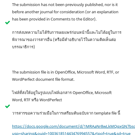
The submission has not been previously published, nor is it
before another journal for consideration (or an explanation
has been provided in Comments to the Editor).
การส่งบทความไม่ได้รับการเผยแพร่ก่อนหน้านี้และไม่ได้อยู่ในการ
พิจารณาของวารสารอื่น (หรือมีคำอธิบายไว้ในความคิดเห็นต่อ
บรรณาธิการ)
The submission file is in OpenOffice, Microsoft Word, RTF, or
WordPerfect document file format.
ไฟล์ที่ส่งให้อยู่ในรูปแบบไฟล์เอกสาร OpenOffice, Microsoft
Word, RTF หรือ WordPerfect
วารสารขอความร่วมมือในการเตรียมต้นฉบับจาก template file นี้
https://docs.google.com/document/d/1MRAaNr8wLkMQqxGN7bso
usp=sharing&ouid=100361851443476994557&rtpof=true&sd=true