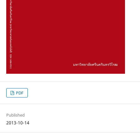
PDF
Published
2013-10-14