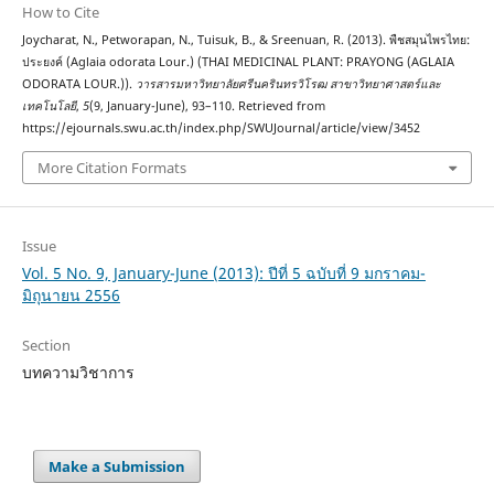
How to Cite
Joycharat, N., Petworapan, N., Tuisuk, B., & Sreenuan, R. (2013). พืชสมุนไพรไทย:
ประยงค์ (Aglaia odorata Lour.) (THAI MEDICINAL PLANT: PRAYONG (AGLAIA
ODORATA LOUR.)).
วารสารมหาวิทยาลัยศรีนครินทรวิโรฒ สาขาวิทยาศาสตร์และ
เทคโนโลยี
,
5
(9, January-June), 93–110. Retrieved from
https://ejournals.swu.ac.th/index.php/SWUJournal/article/view/3452
More Citation Formats
Issue
Vol. 5 No. 9, January-June (2013): ปีที่ 5 ฉบับที่ 9 มกราคม-
มิถุนายน 2556
Section
บทความวิชาการ
Make a Submission