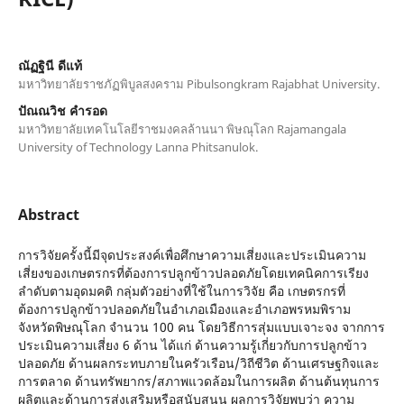
ณัฏฐินี ดีแท้
มหาวิทยาลัยราชภัฏพิบูลสงคราม Pibulsongkram Rajabhat University.
ปัณณวิช คำรอด
มหาวิทยาลัยเทคโนโลยีราชมงคลล้านนา พิษณุโลก Rajamangala
University of Technology Lanna Phitsanulok.
Abstract
การวิจัยครั้งนี้มีจุดประสงค์เพื่อศึกษาความเสี่ยงและประเมินความ
เสี่ยงของเกษตรกรที่ต้องการปลูกข้าวปลอดภัยโดยเทคนิคการเรียง
ลำดับตามอุดมคติ กลุ่มตัวอย่างที่ใช้ในการวิจัย คือ เกษตรกรที่
ต้องการปลูกข้าวปลอดภัยในอำเภอเมืองและอำเภอพรหมพิราม
จังหวัดพิษณุโลก จำนวน 100 คน โดยวิธีการสุ่มแบบเจาะจง จากการ
ประเมินความเสี่ยง 6 ด้าน ได้แก่ ด้านความรู้เกี่ยวกับการปลูกข้าว
ปลอดภัย ด้านผลกระทบภายในครัวเรือน/วิถีชีวิต ด้านเศรษฐกิจและ
การตลาด ด้านทรัพยากร/สภาพแวดล้อมในการผลิต ด้านต้นทุนการ
ผลิตและด้านการส่งเสริมหรือสนับสนุน ผลการวิจัยพบว่า ความ