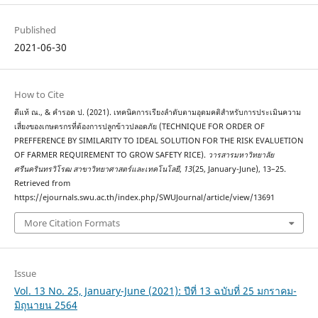
Published
2021-06-30
How to Cite
ดีแท้ ณ., & คำรอด ป. (2021). เทคนิคการเรียงลำดับตามอุดมคติสำหรับการประเมินความ
เสี่ยงของเกษตรกรที่ต้องการปลูกข้าวปลอดภัย (TECHNIQUE FOR ORDER OF
PREFFERENCE BY SIMILARITY TO IDEAL SOLUTION FOR THE RISK EVALUETION
OF FARMER REQUIREMENT TO GROW SAFETY RICE).
วารสารมหาวิทยาลัย
ศรีนครินทรวิโรฒ สาขาวิทยาศาสตร์และเทคโนโลยี
,
13
(25, January-June), 13–25.
Retrieved from
https://ejournals.swu.ac.th/index.php/SWUJournal/article/view/13691
More Citation Formats
Issue
Vol. 13 No. 25, January-June (2021): ปีที่ 13 ฉบับที่ 25 มกราคม-
มิถุนายน 2564