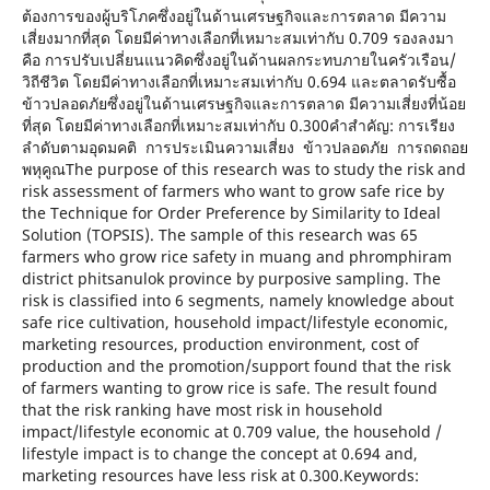
ต้องการของผู้บริโภคซึ่งอยู่ในด้านเศรษฐกิจและการตลาด มีความ
เสี่ยงมากที่สุด โดยมีค่าทางเลือกที่เหมาะสมเท่ากับ 0.709 รองลงมา
คือ การปรับเปลี่ยนแนวคิดซึ่งอยู่ในด้านผลกระทบภายในครัวเรือน/
วิถีชีวิต โดยมีค่าทางเลือกที่เหมาะสมเท่ากับ 0.694 และตลาดรับซื้อ
ข้าวปลอดภัยซึ่งอยู่ในด้านเศรษฐกิจและการตลาด มีความเสี่ยงที่น้อย
ที่สุด โดยมีค่าทางเลือกที่เหมาะสมเท่ากับ 0.300คำสำคัญ: การเรียง
ลำดับตามอุดมคติ การประเมินความเสี่ยง ข้าวปลอดภัย การถดถอย
พหุคูณThe purpose of this research was to study the risk and
risk assessment of farmers who want to grow safe rice by
the Technique for Order Preference by Similarity to Ideal
Solution (TOPSIS). The sample of this research was 65
farmers who grow rice safety in muang and phromphiram
district phitsanulok province by purposive sampling. The
risk is classified into 6 segments, namely knowledge about
safe rice cultivation, household impact/lifestyle economic,
marketing resources, production environment, cost of
production and the promotion/support found that the risk
of farmers wanting to grow rice is safe. The result found
that the risk ranking have most risk in household
impact/lifestyle economic at 0.709 value, the household /
lifestyle impact is to change the concept at 0.694 and,
marketing resources have less risk at 0.300.Keywords: