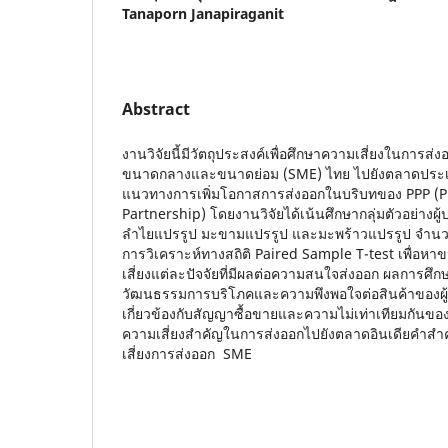
Tanaporn Janapiraganit
Abstract
งานวิจัยนี้มีวัตถุประสงค์เพื่อศึกษาความเสี่ยงในการส
ขนาดกลางและขนาดย่อม (SME) ไทย ไปยังตลาดประเ
แนวทางการเพิ่มโอกาสการส่งออกในบริบทของ PPP (Pr
Partnership) โดยงานวิจัยได้เน้นศึกษากลุ่มตัวอย่างผ
ลำไยแปรรูป มะขามแปรรูป และมะพร้าวแปรรูป จำนวนทั
การวิเคราะห์ทางสถิติ Paired Sample T-test เพื่อหา
เสี่ยงแต่ละปัจจัยที่มีผลต่อความสนใจส่งออก ผลการศึกษา
วัฒนธรรมการบริโภคและความพึงพอใจต่อสินค้าของผู้บริ
เกี่ยวข้องกับสัญญาซื้อขายและความไม่เท่าเทียมกันของข
ความเสี่ยงสำคัญในการส่งออกไปยังตลาดอินเดียคำสำ
เสี่ยงการส่งออก SME