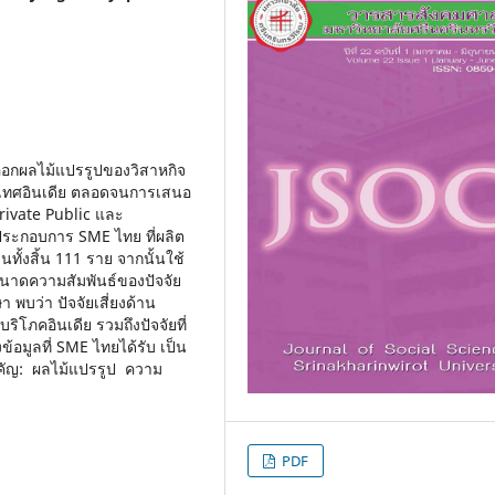
่งออกผลไม้แปรรูปของวิสาหกิจ
ทศอินเดีย ตลอดจนการเสนอ
ivate Public และ
ู้ประกอบการ SME ไทย ที่ผลิต
้งสิ้น 111 ราย จากนั้นใช้
ขนาดความสัมพันธ์ของปัจจัย
 พบว่า ปัจจัยเสี่ยงด้าน
โภคอินเดีย รวมถึงปัจจัยที่
้อมูลที่ SME ไทยได้รับ เป็น
คัญ: ผลไม้แปรรูป ความ
PDF