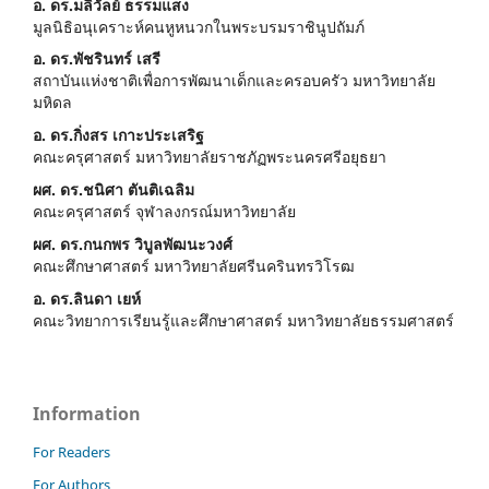
อ. ดร.มลิวัลย์ ธรรมแสง
มูลนิธิอนุเคราะห์คนหูหนวกในพระบรมราชินูปถัมภ์
อ. ดร.พัชรินทร์ เสรี
สถาบันแห่งชาติเพื่อการพัฒนาเด็กและครอบครัว มหาวิทยาลัย
มหิดล
อ. ดร.กิ่งสร เกาะประเสริฐ
คณะครุศาสตร์ มหาวิทยาลัยราชภัฏพระนครศรีอยุธยา
ผศ. ดร.ชนิศา ตันติเฉลิม
คณะครุศาสตร์ จุฬาลงกรณ์มหาวิทยาลัย
ผศ. ดร.กนกพร วิบูลพัฒนะวงศ์
คณะศึกษาศาสตร์ มหาวิทยาลัยศรีนครินทรวิโรฒ
อ. ดร.ลินดา เยห์
คณะวิทยาการเรียนรู้และศึกษาศาสตร์ มหาวิทยาลัยธรรมศาสตร์
Information
For Readers
For Authors