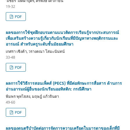
วิเชียร วงค์ผาบุตร, ศิริพงษ์ เศาภายน
19-32
PDF
ผลของการใช้ชุดฝึกอบรมตามแนวคิดการเรียนรู้จากประสบการณ์
เพื่อเสริมสร้างความรู้เกี่ยวกับนักเรียนที่มีปัญหาทางพฤติกรรมและ
อารมณ์ สำหรับครูระดับชั้นมัธยมศึกษา
เกศรา เชิงค้า, วรางคณา โสมะนันทน์
33-48
PDF
ผลการใช้วิธีการสอนเพ็คส์ (PECS) ที่มีต่อทักษะการสื่อสาร ด้านการ
อ่านอารมณ์ผู้อื่นของนักเรียนออทิสติก: กรณีศึกษา
พิมพร พุทไธสง, มฤษฎ์ แก้วจินดา
49-60
PDF
ผลของดนตรีบำบัดต่อการจัดการความเครียดในมารดาของเด็กที่มี