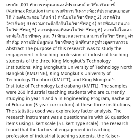
เท่ากับ .001 ทำการหมุนแกนองค์ประกอบด้วยวิธีแวริแมกซ์
(Varimax Rotation) สามารถทำการวิเคราะห์องค์ประกอบแยกออก
ได้ 7 องค์ประกอบ ได้แก่ 1) ค่านิยมในวิชาชีพครู 2) เจตคติใน
วิชาชีพครู 3) ความกระตือรือร้นในวิชาชีพครู 4) การพัฒนาตนเอง
ในวิชาชีพครู 5) ความทุ่มเทอุทิศตนในวิชาชีพครู 6) ความใส่ใจและ
จดจ่อในวิชาชีพครู และ 7) ทักษะและความสามารถในวิชาชีพครู คำ
สำคัญ: ความยึดมั่นผูกพัน วิชาชีพครู นักศึกษาครูช่างอุตสาหกรรม
Abstract The purpose of this research was to study the
engagement in teaching profession of industrial teaching
students of the three King Mongkut's Technology
Institutions: King Mongkut's University of Technology North
Bangkok (KMUTNB), King Mongkut's University of
Technology Thonburi (KMUTT), and King Mongkut's
Institute of Technology Ladkrabang (KMITL). The samples
were 260 industrial teaching students who are currently
studying in year 4 and 5 in Engineering Program, Bachelor
of Education (5-year curriculum) at these three institutions.
The statistics used was exploratory factor analysis. The
research instrument was a questionnaire with 66 question
items using Likert scale (5 Likert Type scale). The research
found that the factors of engagement in teaching
profession of industrial teaching students, the Kaiser-