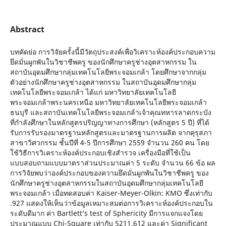
Abstract
บทคัดย่อ การวิจัยครั้งนี้มีวัตถุประสงค์เพื่อวิเคราะห์องค์ประกอบความ
ยึดมั่นผูกพันในวิชาชีพครู ของนักศึกษาครูช่างอุตสาหกรรม ใน
สถาบันอุดมศึกษากลุ่มเทคโนโลยีพระจอมเกล้า โดยศึกษาจากกลุ่ม
ตัวอย่างนักศึกษาครูช่างอุตสาหกรรม ในสถาบันอุดมศึกษากลุ่ม
เทคโนโลยีพระจอมเกล้า ได้แก่ มหาวิทยาลัยเทคโนโลยี
พระจอมเกล้าพระนครเหนือ มหาวิทยาลัยเทคโนโลยีพระจอมเกล้า
ธนบุรี และสถาบันเทคโนโลยีพระจอมเกล้าเจ้าคุณทหารลาดกระบัง
ที่กำลังศึกษาในหลักสูตรปริญญาทางการศึกษา (หลักสูตร 5 ปี) ที่ได้
รับการรับรองมาตรฐานหลักสูตรและมาตรฐานการผลิต จากคุรุสภา
สาขาวิศวกรรม ชั้นปีที่ 4-5 ปีการศึกษา 2559 จำนวน 260 คน โดย
ใช้วิธีการวิเคราะห์องค์ประกอบเชิงสำรวจ เครื่องมือที่ใช้เป็น
แบบสอบถามแบบมาตราส่วนประมาณค่า 5 ระดับ จำนวน 66 ข้อ ผล
การวิจัยพบว่าองค์ประกอบของความยึดมั่นผูกพันในวิชาชีพครู ของ
นักศึกษาครูช่างอุตสาหกรรมในสถาบันอุดมศึกษากลุ่มเทคโนโลยี
พระจอมเกล้า เมื่อทดสอบค่า Kaiser-Meyer-Olkin: KMO ซึ่งเท่ากับ
.927 แสดงให้เห็นว่าข้อมูลเหมาะสมต่อการวิเคราะห์องค์ประกอบใน
ระดับดีมาก ค่า Bartlett’s test of Sphericity มีการแจกแจงโดย
ประมาณแบบ Chi-Square เท่ากับ 5211.612 และค่า Significant