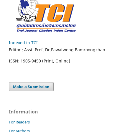
Indexed in TCI
Editor :
Asst. Prof.
Dr.Pawatwong Bamroongkhan
ISSN: 1905-9450 (Print, Online)
Make a Submission
Information
For Readers
For Authors