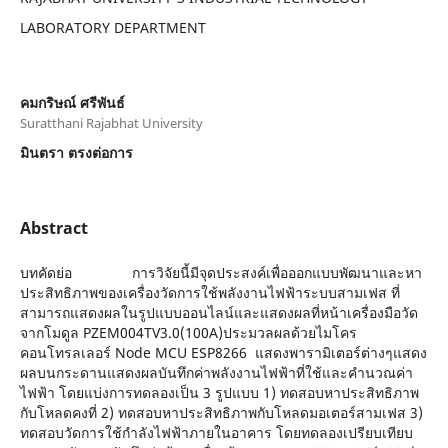
LABORATORY DEPARTMENT
คมกริษณ์ ศรีพันธ์
Suratthani Rajabhat University
มินตรา ตรงต่อการ
Abstract
บทคัดย่อ การวิจัยนี้มีจุดประสงค์เพื่อออกแบบพัฒนาและหา
ประสิทธิภาพของเครื่องวัดการใช้พลังงานไฟฟ้าระบบสามเฟส ที่
สามารถแสดงผลในรูปแบบออนไลน์และแสดงผลที่หน้าเครื่องมือวัด
จากโมดูล PZEM004TV3.0(100A)ประมวลผลด้วยไมโคร
คอนโทรลเลอร์ Node MCU ESP8266 แสดงพารามิเตอร์ต่างๆแสดง
ผลบนกระดานแสดงผลบันทึกค่าพลังงานไฟฟ้าที่ใช้และคำนวณค่า
ไฟฟ้า โดยแบ่งการทดลองเป็น 3 รูปแบบ 1) ทดสอบหาประสิทธิภาพ
กับโหลดคงที่ 2) ทดสอบหาประสิทธิภาพกับโหลดมอเตอร์สามเฟส 3)
ทดสอบวัดการใช้กำลังไฟฟ้าภายในอาคาร โดยทดลองเปรียบเทียบ