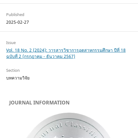
Published
2025-02-27
Issue
Vol. 18 No. 2 (2024): วารสารวิชาการอุตสาหกรรมศึกษา ปีที่ 18
ฉบับที่ 2 (กรกฎาคม - ธันวาคม 2567)
Section
บทความวิจัย
JOURNAL INFORMATION