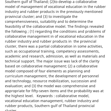
Southern gulf of Thailand; (2)to develop a collaborative
model of management of vocational education in the rubber
industry and rubber products in the previously mentioned
provincial cluster; and (3) to investigate the
comprehensiveness, suitability and to determine the
feasibility of the collaborative model. The findings revealed
the following ; (1) regarding the conditions and problems of
collaborative management in of vocational education in the
rubber industry and rubber products in the provincial
cluster, there was a partial collaboration in some activities,
such as occupational training, competency assessments,
academic and research, admission, as well as materials and
technical support. The major issue was lack of the clarity
based on collaborative management; (2) a collaborative
model composed of four elements as planning and
curriculum management, the development of personnel
and technology, resource mobilization, succession and
evaluation; and (3) the model was comprehensive and
appropriate for fifty-seven items and the probability was at
the highest level. Keywords : collaborative model,
vocational education management, rubber industry and
rubber products, Southern gulf of Thailand provincial
cluster