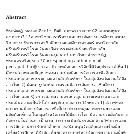
Abstract
พีระพัฒฏ์ ทองละเอียด1*, กิตติ สถาพรประสาธน์2 และชมพูนุท
สุขหวาน3 1*สาขาวิชาการบริหารและการจัดการการศึกษา แขนง
วิชาการบริหารการอาชีวศึกษา คณะศึกษาศาสตร์ มหาวิทยาลัย
ศรีนครินทรวิโรฒ 2คณะวิศวกรรมศาสตร์ มหาวิทยาลัย
ศรีนครินทรวิโรฒ 3คณะครุศาสตร์ มหาวิทยาลัยราชภัฏ
พระนครศรีอยุธยา *Corresponding author e-mail:
peerapat.tho @ sru.ac.th บทคัดย่อการวิจัยนี้มีวัตถุประสงค์เพื่อ 1)
ศึกษาสภาพและปัญหาของความร่วมมือการจัดการอาชีวศึกษา
ประเภทอุตสาหกรรมยางและผลิตภัณฑ์ยาง ในกลุ่มจังหวัดภาคใต้ฝั่ง
อ่าวไทย 2) พัฒนารูปแบบความร่วมมือการจัดการอาชีวศึกษา
ประเภทอุตสาหกรรมยางและผลิตภัณฑ์ยาง ในกลุ่มจังหวัดภาคใต้ฝั่ง
อ่าวไทย และ 3) ตรวจสอบความครอบคลุม ความเหมาะสม และ
ประเมินความเป็นไปได้ของรูปแบบ ผลการวิจัยพบว่า 1) สภาพของ
ความร่วมมือการจัดการอาชีวศึกษาประเภทอุตสาหกรรมยางและ
ผลิตภัณฑ์ยาง ในกลุ่มจังหวัดภาคใต้ฝั่งอ่าวไทย มีความร่วมมือกันบาง
กิจกรรมในด้านการฝึกงาน การประเมินสมรรถนะ ด้านวิชาการและ
การวิจัย ด้านการรับเข้าศึกษาการสนับสนุนวัตถุดิบและเครื่องมือ
เครื่องจักรปัญหาที่สำคัญ คือ ขาดระบบบริหารจัดการความร่วมมือที่