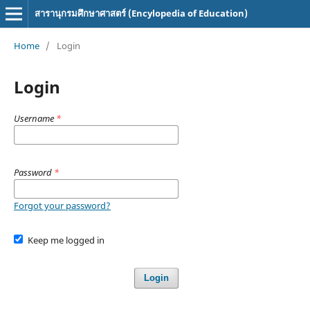
สารานุกรมศึกษาศาสตร์ (Encylopedia of Education)
Home
/
Login
Login
Username
*
Password
*
Forgot your password?
Keep me logged in
Login