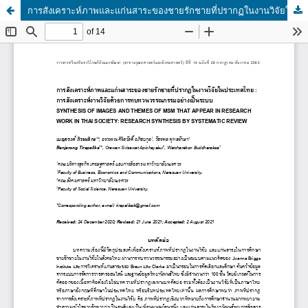
การสังเคราะห์ภาพและแก่นสาระของชายรักชายที่ปรากฏในงานวิจัยในประเทศไทย : การสังเคราะห์งานวิจัยด้วยการทบทวนวรรณกรรมอย่างเป็นระบบ (SYNTHESIS OF IMAGES AND THEMES OF MSM THAT APPEAR IN RESEARCH WORK IN THAI SOCIETY: RESEARCH SYNTHESIS BY SYSTEMATIC REVIEW)