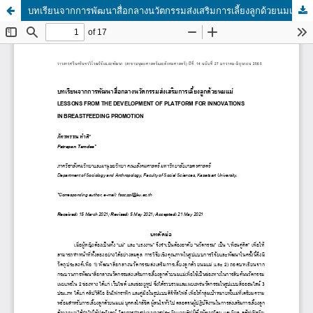
บทเรียนจากการพัฒนาสื่อกลางนวัตกรรมส่งเสริมการเลี้ยงลูกด้วยนมแม่ (LESSONS FROM THE DEVELOPMENT OF PLATFORM FOR INNOVATIONS IN BREASTFEEDING PROMOTION)